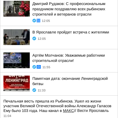
Дмитрий Рудаков: С профессиональным
праздником поздравляю всех рыбинских
строителей и ветеранов отрасли
12:05
В Ярославле пройдет встреча с жителями
12:05
Артём Молчанов: Уважаемые работники
строительной отрасли!
11:55
Памятная дата: окончание Ленинградской
битвы
11:33
Печальная весть пришла из Рыбинска. Ушел из жизни
участник Великой Отечественной войны Александр Галасов
Ему было 103 года. Наш канал в
МАКС
//
Вести Ярославль
11:04