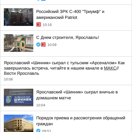
Российский ЗРК С-400 "Триумф" и
американский Patriot
10:16
С Днем строителя, Ярославль!
10:09
Ярославский «Шинник» сыграл с тульским «Арсеналом» Как
завершилась встреча, читайте в нашем канале в
МАКС
//
Вести Ярославль
10:06
Ярославский «Шинник» сыграл вничью в
домашнем матче
10:04
Порядок приема и рассмотрения обращений
граждан
09:51