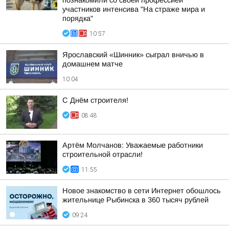
познакомили со своей профессией
участников интенсива "На страже мира и
порядка"
10:57
Ярославский «Шинник» сыграл вничью в
домашнем матче
10:04
С Днём строителя!
08:48
Артём Молчанов: Уважаемые работники
строительной отрасли!
11:55
Новое знакомство в сети Интернет обошлось
жительнице Рыбинска в 360 тысяч рублей
09:24