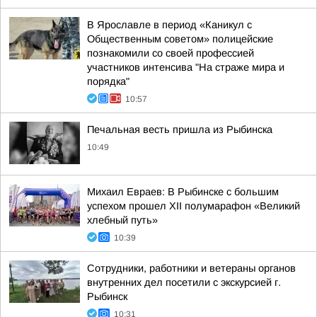
В Ярославле в период «Каникул с
Общественным советом» полицейские
познакомили со своей профессией
участников интенсива "На страже мира и
порядка"
10:57
Печальная весть пришла из Рыбинска
10:49
Михаил Евраев: В Рыбинске с большим
успехом прошел XII полумарафон «Великий
хлебный путь»
10:39
Сотрудники, работники и ветераны органов
внутренних дел посетили с экскурсией г.
Рыбинск
10:31