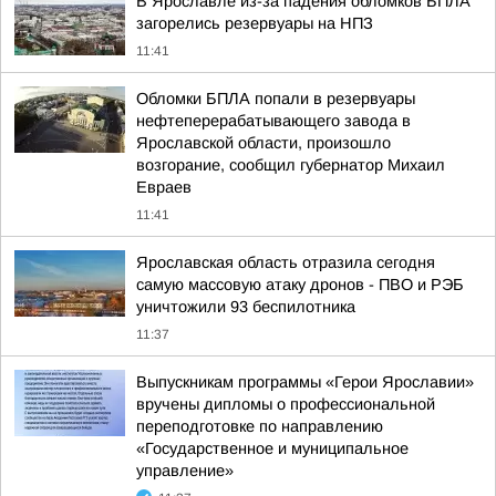
В Ярославле из-за падения обломков БПЛА
загорелись резервуары на НПЗ
11:41
Обломки БПЛА попали в резервуары
нефтеперерабатывающего завода в
Ярославской области, произошло
возгорание, сообщил губернатор Михаил
Евраев
11:41
Ярославская область отразила сегодня
самую массовую атаку дронов - ПВО и РЭБ
уничтожили 93 беспилотника
11:37
Выпускникам программы «Герои Ярославии»
вручены дипломы о профессиональной
переподготовке по направлению
«Государственное и муниципальное
управление»