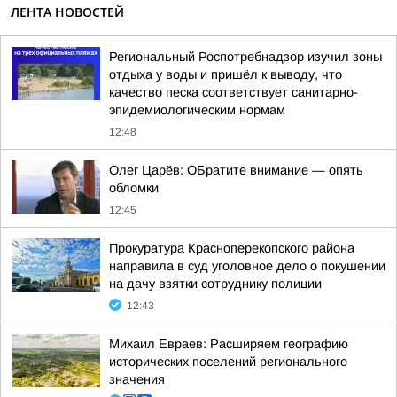
ЛЕНТА НОВОСТЕЙ
Региональный Роспотребнадзор изучил зоны
отдыха у воды и пришёл к выводу, что
качество песка соответствует санитарно-
эпидемиологическим нормам
12:48
Олег Царёв: ОБратите внимание — опять
обломки
12:45
Прокуратура Красноперекопского района
направила в суд уголовное дело о покушении
на дачу взятки сотруднику полиции
12:43
Михаил Евраев: Расширяем географию
исторических поселений регионального
значения