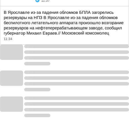
11:37
В Ярославле из-за падения обломков БПЛА загорелись
резервуары на НПЗ В Ярославле из-за падения обломков
беспилотного летательного аппарата произошло возгорание
резервуаров на нефтеперерабатывающем заводе, сообщил
губернатор Михаил Евраев.//
Московский комсомолец
11:34