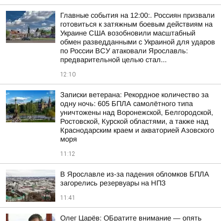
Главные события на 12:00:. Россиян призвали
готовиться к затяжным боевым действиям на
Украине США возобновили масштабный
обмен разведданными с Украиной для ударов
по России ВСУ атаковали Ярославль:
предварительной целью стал...
12:10
Записки ветерана: Рекордное количество за
одну ночь: 605 БПЛА самолётного типа
уничтожены над Воронежской, Белгородской,
Ростовской, Курской областями, а также над
Краснодарским краем и акваторией Азовского
моря
11:12
В Ярославле из-за падения обломков БПЛА
загорелись резервуары на НПЗ
11:41
Олег Царёв: ОБратите внимание — опять