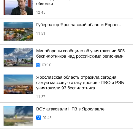
обломки
12:45
Губернатор Ярославской области Евраев:
11:51
Минобороны сообщило об уничтожении 605
беспилотников над российскими регионами
09:10
Ярославская область отразила сегодня
самую массовую атаку дронов - ПВО и РЭБ
уничтожили 93 беспилотника
11:37
ВСУ атаковали НПЗ в Ярославле
07:45