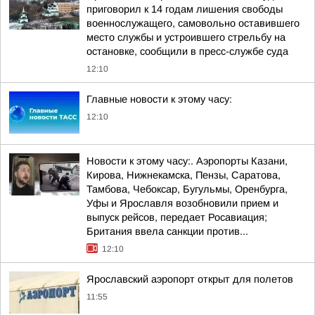
приговорил к 14 годам лишения свободы
военнослужащего, самовольно оставившего
место службы и устроившего стрельбу на
остановке, сообщили в пресс-службе суда
12:10
Главные новости к этому часу:
12:10
Новости к этому часу:. Аэропорты Казани,
Кирова, Нижнекамска, Пензы, Саратова,
Тамбова, Чебоксар, Бугульмы, Оренбурга,
Уфы и Ярославля возобновили прием и
выпуск рейсов, передает Росавиация;
Британия ввела санкции против...
12:10
Ярославский аэропорт открыт для полетов
11:55