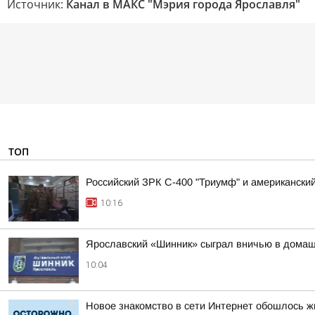
Источник:
Канал в МАКС "Мэрия города Ярославля"
ТОП
Российский ЗРК С-400 "Триумф" и американский 
10:16
Ярославский «Шинник» сыграл вничью в дома
10:04
Новое знакомство в сети Интернет обошлось ж