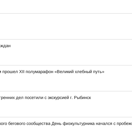
аждан
м прошел XII полумарафон «Великий хлебный путь»
ренних дел посетили с экскурсией г. Рыбинск
ого бегового сообщества День физкультурника начался с пробеж