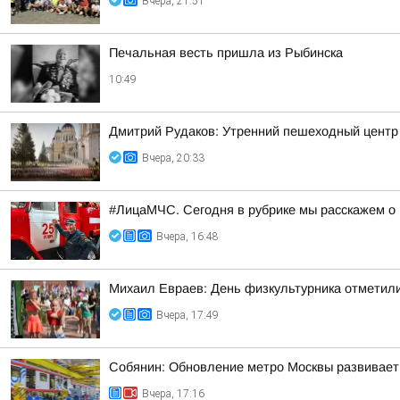
Вчера, 21:51
Печальная весть пришла из Рыбинска
10:49
Дмитрий Рудаков: Утренний пешеходный центр
Вчера, 20:33
#ЛицаМЧС. Сегодня в рубрике мы расскажем о 
Вчера, 16:48
Михаил Евраев: День физкультурника отметил
Вчера, 17:49
Собянин: Обновление метро Москвы развивает
Вчера, 17:16