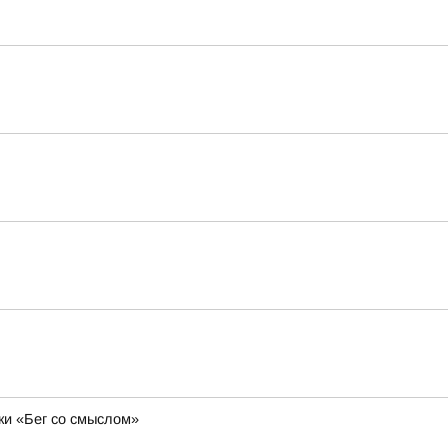
ки «Бег со смыслом»