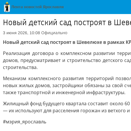
Новый детский сад построят в Шев
Официально
3 июня 2026, 10:08
Новый детский сад построят в Шевелюхе в рамках К
Реализация договора о комплексном развитии терр
домов, предусматривает и строительство детского са
строительства.
Механизм комплексного развития территорий позволя
новых жилых домов, застройщики обязаны за свой сч
также транспортной и инженерной инфраструктуры.
Жилищный фонд будущего квартала составит около 60 
— их используют для расселения горожан из ветхого и
#мэрия_ярославль