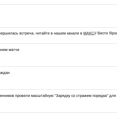
вершилась встреча, читайте в нашем канале в
МАКС
//
Вести Яро
шнем матче
аждан
енников провели масштабную "Зарядку со стражем порядка" для 