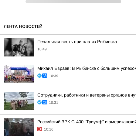
ЛЕНТА НОВОСТЕЙ
Печальная весть пришла из Рыбинска
10:49
Михаил Евраев: В Рыбинске с большим успехо
10:39
Сотрудники, работники и ветераны органов внут
10:31
Российский ЗРК С-400 "Триумф" и американский 
10:16