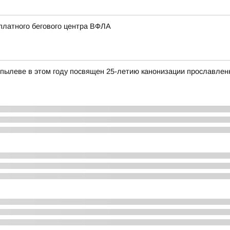
платного бегового центра ВФЛА
пылеве в этом году посвящен 25-летию канонизации прославлен