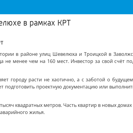
елюхе в рамках КРТ
РТ
итории в районе улиц Шевелюха и Троицкой в Заволж
да не менее чем на 160 мест. Инвестор за свой счёт 
ет городу расти не хаотично, а с заботой о будущем
ет подготовить проектную документацию или выполнит
тысяч квадратных метров. Часть квартир в новых дома
 аварийного жилья.