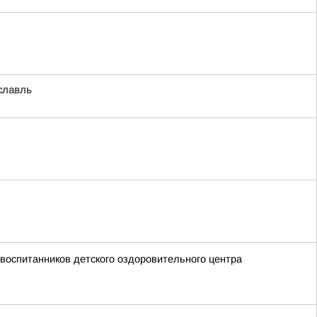
славль
воспитанников детского оздоровительного центра