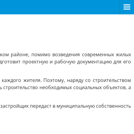
ском районе, помимо возведения современных жилых
подготовит проектную и рабочую документацию для его
 каждого жителя. Поэтому, наряду со строительством
ь строительство необходимых социальных объектов, а
х застройщик передаст в муниципальную собственность