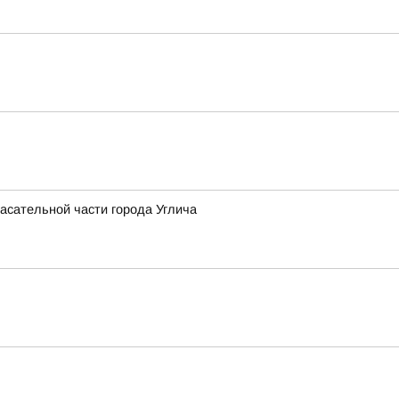
асательной части города Углича