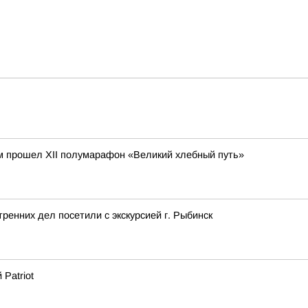
м прошел XII полумарафон «Великий хлебный путь»
ренних дел посетили с экскурсией г. Рыбинск
Patriot