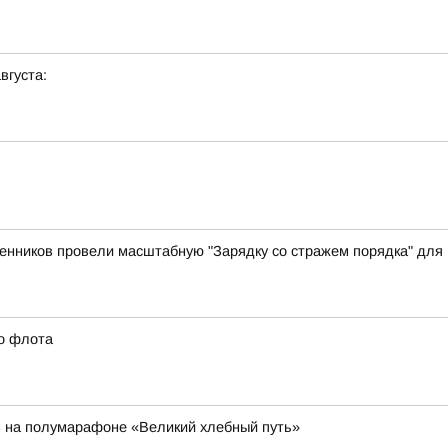
вгуста:
енников провели масштабную "Зарядку со стражем порядка" для 
го флота
в на полумарафоне «Великий хлебный путь»