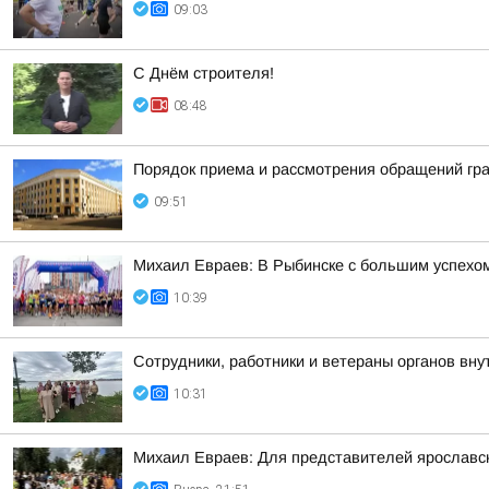
09:03
С Днём строителя!
08:48
Порядок приема и рассмотрения обращений гр
09:51
Михаил Евраев: В Рыбинске с большим успехо
10:39
Сотрудники, работники и ветераны органов внут
10:31
Михаил Евраев: Для представителей ярославск