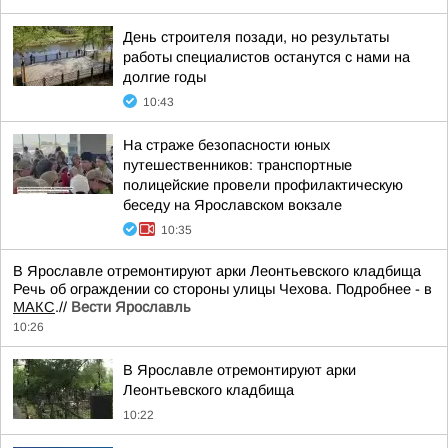
День строителя позади, но результаты
работы специалистов останутся с нами на
долгие годы
10:43
На страже безопасности юных
путешественников: транспортные
полицейские провели профилактическую
беседу на Ярославском вокзале
10:35
В Ярославле отремонтируют арки Леонтьевского кладбища
Речь об ограждении со стороны улицы Чехова. Подробнее - в
МАКС
.//
Вести Ярославль
10:26
В Ярославле отремонтируют арки
Леонтьевского кладбища
10:22