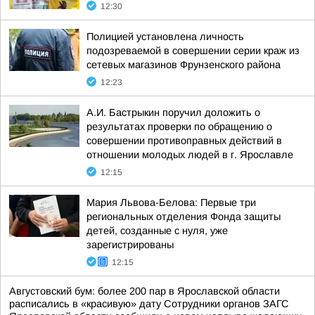
12:30
Полицией установлена личность
подозреваемой в совершении серии краж из
сетевых магазинов Фрунзенского района
12:23
А.И. Бастрыкин поручил доложить о
результатах проверки по обращению о
совершении противоправных действий в
отношении молодых людей в г. Ярославле
12:15
Мария Львова-Белова: Первые три
региональных отделения Фонда защиты
детей, созданные с нуля, уже
зарегистрированы
12:15
Августовский бум: более 200 пар в Ярославской области
расписались в «красивую» дату Сотрудники органов ЗАГС