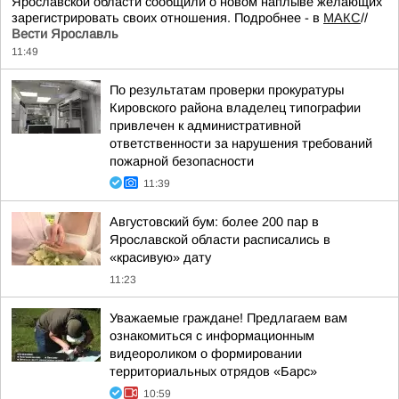
Ярославской области сообщили о новом наплыве желающих
зарегистрировать своих отношения. Подробнее - в
МАКС
//
Вести Ярославль
11:49
По результатам проверки прокуратуры
Кировского района владелец типографии
привлечен к административной
ответственности за нарушения требований
пожарной безопасности
11:39
Августовский бум: более 200 пар в
Ярославской области расписались в
«красивую» дату
11:23
Уважаемые граждане! Предлагаем вам
ознакомиться с информационным
видеороликом о формировании
территориальных отрядов «Барс»
10:59