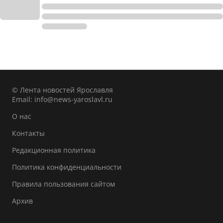
© Лента новостей Ярославля
Email:
info@news-yaroslavl.ru
О нас
Контакты
Редакционная политика
Политика конфиденциальности
Правила пользования сайтом
Архив