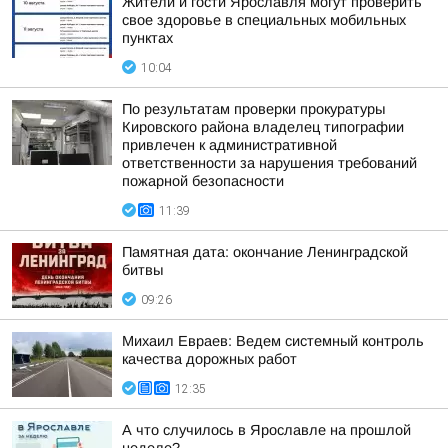
Жители и гости Ярославля могут проверить
свое здоровье в специальных мобильных
пунктах
10:04
По результатам проверки прокуратуры
Кировского района владелец типографии
привлечен к административной
ответственности за нарушения требований
пожарной безопасности
11:39
Памятная дата: окончание Ленинградской
битвы
09:26
Михаил Евраев: Ведем системный контроль
качества дорожных работ
12:35
А что случилось в Ярославле на прошлой