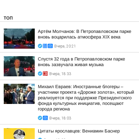
ТОП
Артём Молчанов: В Петропавловском парке
вновь воцарилась атмосфера XIX века
Вчера, 20:21
Спустя 32 года в Петропавловском парке
вновь зазвучала живая музыка
Вчера, 18:33
Михаил Евраев: Иностранные блогеры –
участники проекта «Дороже золота», который
реализуется при поддержке Президентского
фонда культурных инициатив, посещают
города региона
Вчера, 18:03
Цитаты ярославцев: Вениамин Баснер