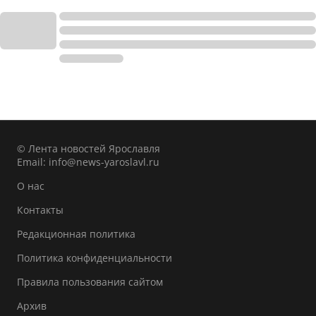
© Лента новостей Ярославля
Email:
info@news-yaroslavl.ru
О нас
Контакты
Редакционная политика
Политика конфиденциальности
Правила пользования сайтом
Архив