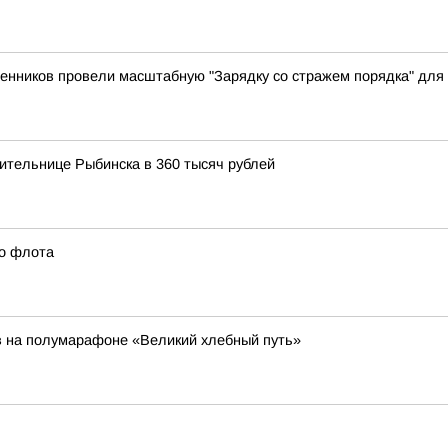
енников провели масштабную "Зарядку со стражем порядка" для 
ительнице Рыбинска в 360 тысяч рублей
го флота
в на полумарафоне «Великий хлебный путь»