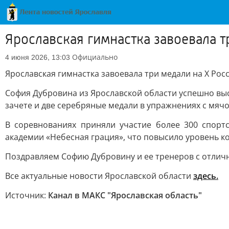
Ярославская гимнастка завоевала 
Официально
4 июня 2026, 13:03
Ярославская гимнастка завоевала три медали на X Ро
София Дубровина из Ярославской области успешно выс
зачете и две серебряные медали в упражнениях с мячо
В соревнованиях приняли участие более 300 спорт
академии «Небесная грация», что повысило уровень к
Поздравляем Софию Дубровину и ее тренеров с отлич
Все актуальные новости Ярославской области
здесь.
Источник:
Канал в МАКС "Ярославская область"