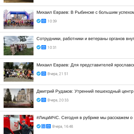
Михаил Евраев: В Рыбинске с большим успехо
10:39
Сотрудники, работники и ветераны органов внут
10:31
Михаил Евраев: Для представителей ярославск
Вчера, 21:51
Дмитрий Рудаков: Утренний пешеходный центр
Вчера, 20:33
#ЛицаМЧС. Сегодня в рубрике мы расскажем о 
Вчера, 16:48