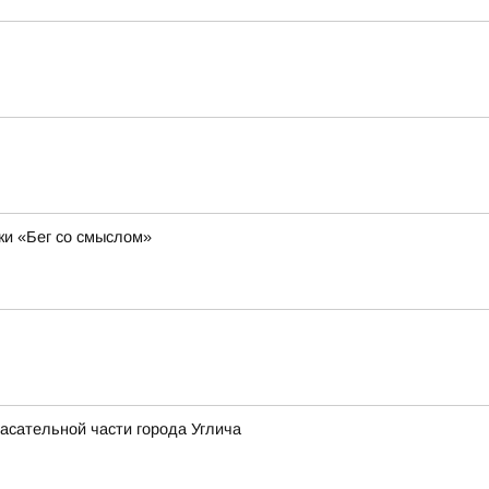
ки «Бег со смыслом»
асательной части города Углича