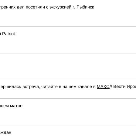
ренних дел посетили с экскурсией г. Рыбинск
Patriot
вершилась встреча, читайте в нашем канале в
МАКС
//
Вести Яро
шнем матче
аждан