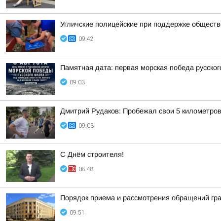
Угличские полицейские при поддержке обществ
09:42
Памятная дата: первая морская победа русско
09:03
Дмитрий Рудаков: Пробежал свои 5 километро
09:03
С Днём строителя!
08:48
Порядок приема и рассмотрения обращений гр
09:51