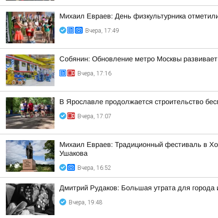
Михаил Евраев: День физкультурника отметил
Вчера, 17:49
Собянин: Обновление метро Москвы развивает
Вчера, 17:16
В Ярославле продолжается строительство бес
Вчера, 17:07
Михаил Евраев: Традиционный фестиваль в Хо
Ушакова
Вчера, 16:52
Дмитрий Рудаков: Большая утрата для города 
Вчера, 19:48