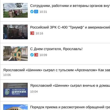
Сотрудники, работники и ветераны органов внут
10:31
Российский ЗРК С-400 "Триумф" и американский 
10:16
С Днем строителя, Ярославль!
10:09
Ярославский «Шинник» сыграл с тульским «Арсеналом» Как за
10:06
Ярославский «Шинник» сыграл вничью в дома
10:04
Порядок приема и рассмотрения обращений гр