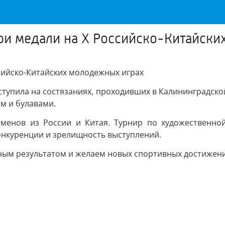
три медали на X Российско-Китайск
ссийско-Китайских молодежных играх
тупила на состязаниях, проходивших в Калининградско
м и булавами.
сменов из России и Китая. Турнир по художественн
онкуренции и зрелищность выступлений.
ным результатом и желаем новых спортивных достижени