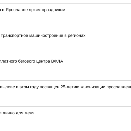
и в Ярославле ярким праздником
 транспортное машиностроение в регионах
платного бегового центра ВФЛА
пылеве в этом году посвящен 25-летию канонизации прославлен
и лично для меня