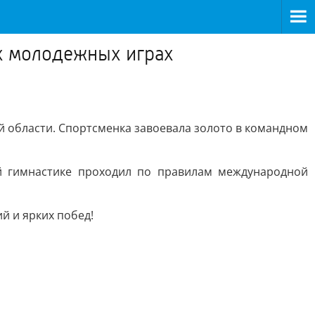
их молодежных играх
й области. Спортсменка завоевала золото в командном
ой гимнастике проходил по правилам международной
й и ярких побед!