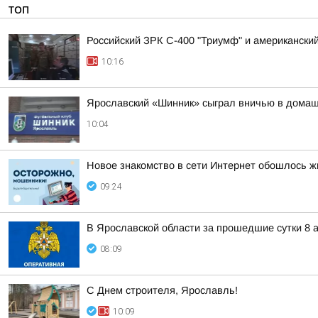
ТОП
Российский ЗРК С-400 "Триумф" и американский 
10:16
Ярославский «Шинник» сыграл вничью в дома
10:04
Новое знакомство в сети Интернет обошлось ж
09:24
В Ярославской области за прошедшие сутки 8 а
08:09
С Днем строителя, Ярославль!
10:09