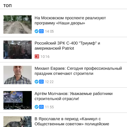
ТОП
На Московском проспекте реализуют
программу «Наши дворы»
14:05
Российский ЗРК С-400 "Триумф" и
американский Patriot
10:16
Михаил Евраев: Сегодня профессиональный
праздник отмечают строители
12:22
Артём Молчанов: Уважаемые работники
строительной отрасли!
11:55
В Ярославле в период «Каникул с
Общественным советом» полицейские