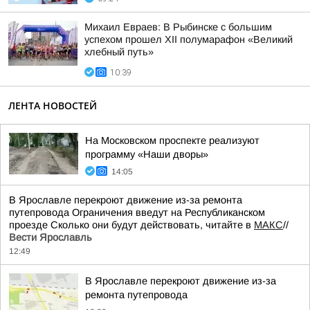
Михаил Евраев: В Рыбинске с большим
успехом прошел XII полумарафон «Великий
хлебный путь»
10:39
ЛЕНТА НОВОСТЕЙ
На Московском проспекте реализуют
программу «Наши дворы»
14:05
В Ярославле перекроют движение из-за ремонта
путепровода Ограничения введут на Республиканском
проезде Сколько они будут действовать, читайте в
МАКС
//
Вести Ярославль
12:49
В Ярославле перекроют движение из-за
ремонта путепровода