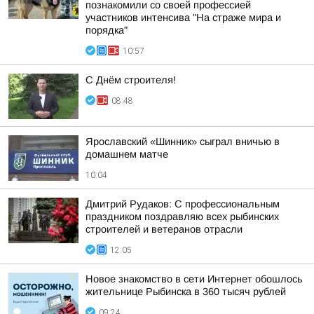
познакомили со своей профессией
участников интенсива "На страже мира и
порядка"
10:57
С Днём строителя!
08:48
Ярославский «Шинник» сыграл вничью в
домашнем матче
10:04
Дмитрий Рудаков: С профессиональным
праздником поздравляю всех рыбинских
строителей и ветеранов отрасли
12:05
Новое знакомство в сети Интернет обошлось
жительнице Рыбинска в 360 тысяч рублей
09:24