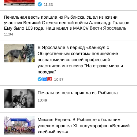
11:33
Печальная весть пришла из Рыбинска. Ушел из жизни
участник Великой Отечественной войны Александр Галасов
Ему было 103 года. Наш канал в
МАКС
//
Вести Ярославль
11:04
В Ярославле в период «Каникул с
Общественным советом» полицейские
познакомили со своей профессией
участников интенсива "На страже мира и
порядка"
10:57
Печальная весть пришла из Рыбинска
10:49
Михаил Евраев: В Рыбинске с большим
успехом прошел XII полумарафон «Великий
хлебный путь»