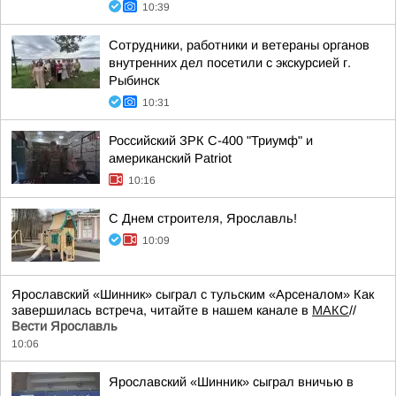
10:39
Сотрудники, работники и ветераны органов
внутренних дел посетили с экскурсией г.
Рыбинск
10:31
Российский ЗРК С-400 "Триумф" и
американский Patriot
10:16
С Днем строителя, Ярославль!
10:09
Ярославский «Шинник» сыграл с тульским «Арсеналом» Как
завершилась встреча, читайте в нашем канале в
МАКС
//
Вести Ярославль
10:06
Ярославский «Шинник» сыграл вничью в