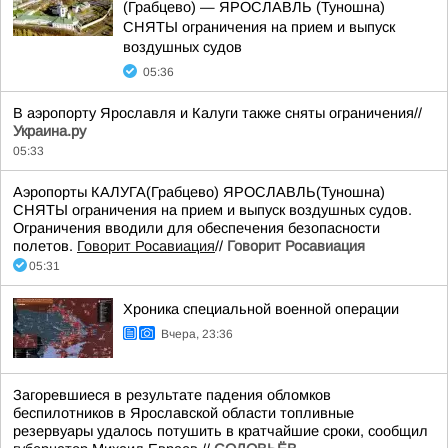
(Грабцево) — ЯРОСЛАВЛЬ (Туношна)
СНЯТЫ ограничения на прием и выпуск
воздушных судов
05:36
В аэропорту Ярославля и Калуги также сняты ограничения//
Украина.ру
05:33
Аэропорты КАЛУГА(Грабцево) ЯРОСЛАВЛЬ(Туношна)
СНЯТЫ ограничения на прием и выпуск воздушных судов.
Ограничения вводили для обеспечения безопасности
полетов.
Говорит Росавиация
//
Говорит Росавиация
05:31
Хроника специальной военной операции
Вчера, 23:36
Загоревшиеся в результате падения обломков
беспилотников в Ярославской области топливные
резервуары удалось потушить в кратчайшие сроки, сообщил