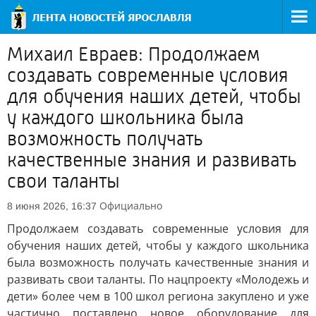
Михаил Евраев: Продолжаем
создавать современные условия
для обучения наших детей, чтобы
у каждого школьника была
возможность получать
качественные знания и развивать
свои таланты
Официально
8 июня 2026, 16:37
Продолжаем создавать современные условия для
обучения наших детей, чтобы у каждого школьника
была возможность получать качественные знания и
развивать свои таланты. По нацпроекту «Молодежь и
дети» более чем в 100 школ региона закуплено и уже
частично поставлено новое оборудование для