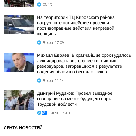
08:19
На территории ТЦ Кировского района
патрульные полицейские пресекли
противоправные действия нетрезвой
женщины
Вчера, 17:09
Михаил Евраев: В кратчайшие сроки удалось
ликвидировать возгорание топливных
резервуаров, загоревшихся в результате
падения обломков беспилотников
Вчера, 21:24
Дмитрий Рудаков: Провел выездное
совещание на месте будущего парка
Трудовой доблести
Вчера, 17:40
ЛЕНТА НОВОСТЕЙ