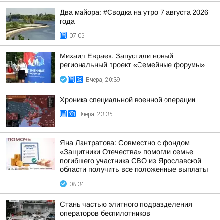
Два майора: #Сводка на утро 7 августа 2026
года
07:06
Михаил Евраев: Запустили новый
региональный проект «Семейные форумы»
Вчера, 20:39
Хроника специальной военной операции
Вчера, 23:36
Яна Лантратова: Совместно с фондом
«Защитники Отечества» помогли семье
погибшего участника СВО из Ярославской
области получить все положенные выплаты
08:34
Стань частью элитного подразделения
операторов беспилотников