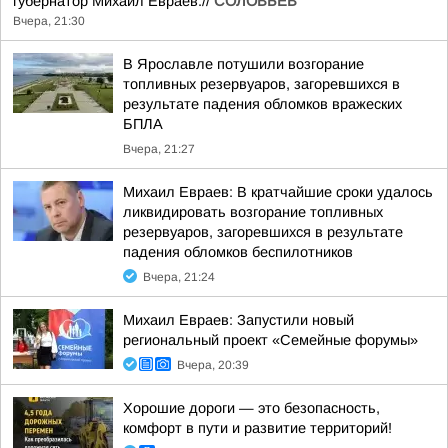
губернатор Михаил Евраев.//
СОЛОВЬЁВ
Вчера, 21:30
В Ярославле потушили возгорание
топливных резервуаров, загоревшихся в
результате падения обломков вражеских
БПЛА
Вчера, 21:27
Михаил Евраев: В кратчайшие сроки удалось
ликвидировать возгорание топливных
резервуаров, загоревшихся в результате
падения обломков беспилотников
Вчера, 21:24
Михаил Евраев: Запустили новый
региональный проект «Семейные форумы»
Вчера, 20:39
Хорошие дороги — это безопасность,
комфорт в пути и развитие территорий!