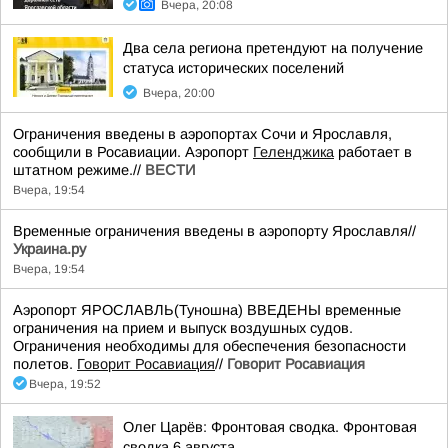
Вчера, 20:08
Два села региона претендуют на получение
статуса исторических поселений
Вчера, 20:00
Ограничения введены в аэропортах Сочи и Ярославля,
сообщили в Росавиации. Аэропорт
Геленджика
работает в
штатном режиме.//
ВЕСТИ
Вчера, 19:54
Временные ограничения введены в аэропорту Ярославля//
Украина.ру
Вчера, 19:54
Аэропорт ЯРОСЛАВЛЬ(Туношна) ВВЕДЕНЫ временные
ограничения на прием и выпуск воздушных судов.
Ограничения необходимы для обеспечения безопасности
полетов.
Говорит Росавиация
//
Говорит Росавиация
Вчера, 19:52
Олег Царёв: Фронтовая сводка. Фронтовая
сводка 6 августа