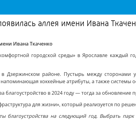
оявилась аллея имени Ивана Ткаче
мени Ивана Ткаченко
омфортной городской среды» в Ярославле каждый год
в Дзержинском районе. Пустырь между сторонами у
, напоминающая хоккейные атрибуты, а также системы 
за благоустройство в 2024 году — тогда за обновление 
раструктура для жизни», который реализуется по реше
кты благоустройства на следующий год. Выбрать парк