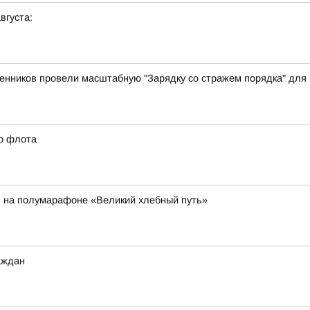
вгуста:
енников провели масштабную "Зарядку со стражем порядка" для 
го флота
в на полумарафоне «Великий хлебный путь»
аждан