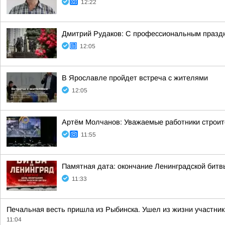
12:22
Дмитрий Рудаков: С профессиональным праздн
12:05
В Ярославле пройдет встреча с жителями
12:05
Артём Молчанов: Уважаемые работники строит
11:55
Памятная дата: окончание Ленинградской битв
11:33
Печальная весть пришла из Рыбинска. Ушел из жизни участни
11:04