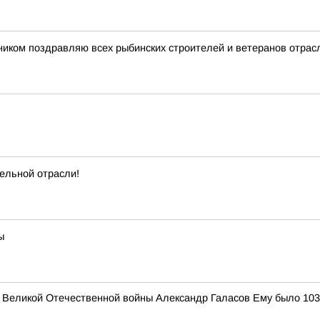
иком поздравляю всех рыбинских строителей и ветеранов отрас
ельной отрасли!
ы
к Великой Отечественной войны Александр Галасов Ему было 103