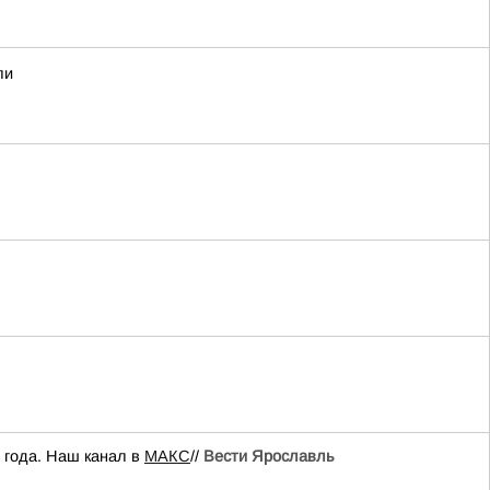
ли
 года. Наш канал в
МАКС
//
Вести Ярославль