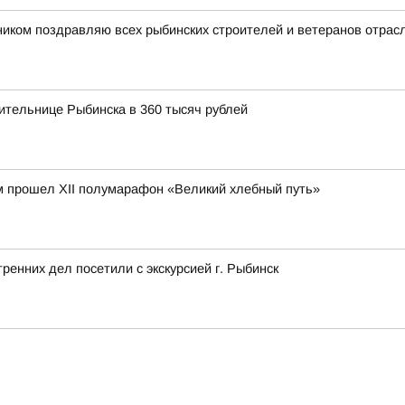
иком поздравляю всех рыбинских строителей и ветеранов отрас
ительнице Рыбинска в 360 тысяч рублей
м прошел XII полумарафон «Великий хлебный путь»
ренних дел посетили с экскурсией г. Рыбинск