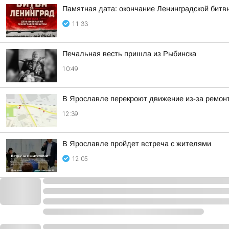
Памятная дата: окончание Ленинградской битв
11:33
Печальная весть пришла из Рыбинска
10:49
В Ярославле перекроют движение из-за ремон
12:39
В Ярославле пройдет встреча с жителями
12:05