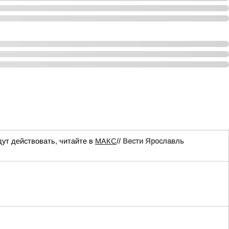
ут действовать, читайте в
МАКС
//
Вести Ярославль