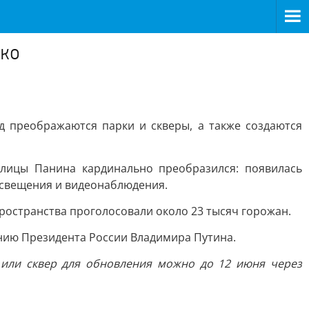
нко
 преображаются парки и скверы, а также создаются
лицы Панина кардинально преобразился: появилась
освещения и видеонаблюдения.
пространства проголосовали около 23 тысяч горожан.
нию Президента России Владимира Путина.
 или сквер для обновления можно до 12 июня через