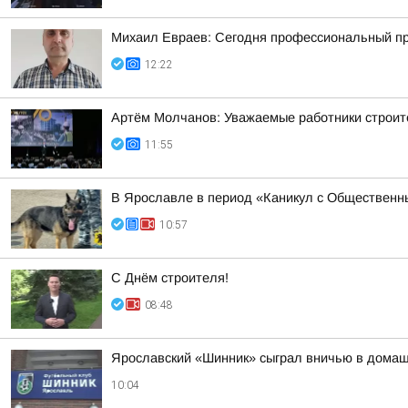
Михаил Евраев: Сегодня профессиональный пр
12:22
Артём Молчанов: Уважаемые работники строит
11:55
В Ярославле в период «Каникул с Общественны
10:57
С Днём строителя!
08:48
Ярославский «Шинник» сыграл вничью в дома
10:04