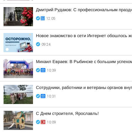
Дмитрий Рудаков: С профессиональным праздн
12:05
Новое знакомство в сети Интернет обошлось ж
09:24
Михаил Евраев: В Рыбинске с большим успехо
10:39
Сотрудники, работники и ветераны органов внут
10:31
С Днем строителя, Ярославль!
10:09