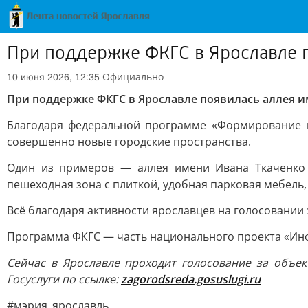
При поддержке ФКГС в Ярославле п
Официально
10 июня 2026, 12:35
При поддержке ФКГС в Ярославле появилась аллея и
Благодаря федеральной программе «Формирование к
совершенно новые городские пространства.
Один из примеров — аллея имени Ивана Ткаченко 
пешеходная зона с плиткой, удобная парковая мебель
Всё благодаря активности ярославцев на голосовании 
Программа ФКГС — часть национального проекта «Инф
Сейчас в Ярославле проходит голосование за объе
Госуслуги по ссылке:
zagorodsreda.gosuslugi.ru
#мэрия_ярославль