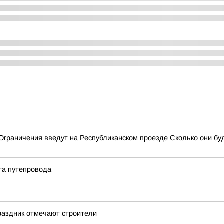
граничения введут на Республиканском проезде Сколько они буд
та путепровода
раздник отмечают строители