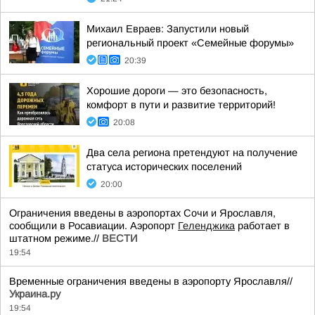
Михаил Евраев: Запустили новый
региональный проект «Семейные форумы»
20:39
Хорошие дороги — это безопасность,
комфорт в пути и развитие территорий!
20:08
Два села региона претендуют на получение
статуса исторических поселений
20:00
Ограничения введены в аэропортах Сочи и Ярославля,
сообщили в Росавиации. Аэропорт
Геленджика
работает в
штатном режиме.//
ВЕСТИ
19:54
Временные ограничения введены в аэропорту Ярославля//
Украина.ру
19:54