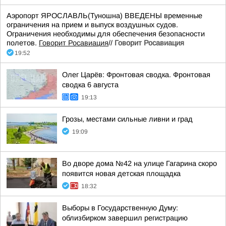
Аэропорт ЯРОСЛАВЛЬ(Туношна) ВВЕДЕНЫ временные
ограничения на прием и выпуск воздушных судов.
Ограничения необходимы для обеспечения безопасности
полетов.
Говорит Росавиация
//
Говорит Росавиация
19:52
Олег Царёв: Фронтовая сводка. Фронтовая
сводка 6 августа
19:13
Грозы, местами сильные ливни и град
19:09
Во дворе дома №42 на улице Гагарина скоро
появится новая детская площадка
18:32
Выборы в Государственную Думу:
облизбирком завершил регистрацию