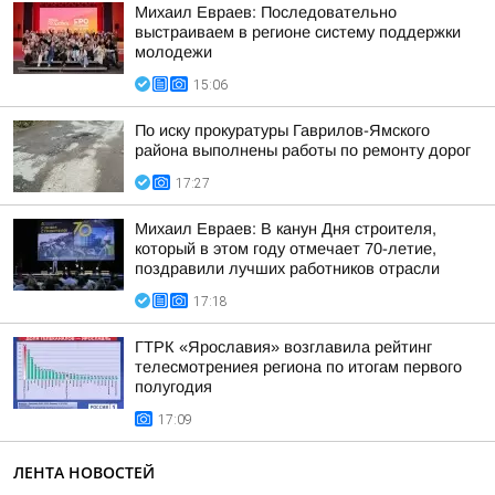
Михаил Евраев: Последовательно
выстраиваем в регионе систему поддержки
молодежи
15:06
По иску прокуратуры Гаврилов-Ямского
района выполнены работы по ремонту дорог
17:27
Михаил Евраев: В канун Дня строителя,
который в этом году отмечает 70-летие,
поздравили лучших работников отрасли
17:18
ГТРК «Ярославия» возглавила рейтинг
телесмотрениея региона по итогам первого
полугодия
17:09
ЛЕНТА НОВОСТЕЙ