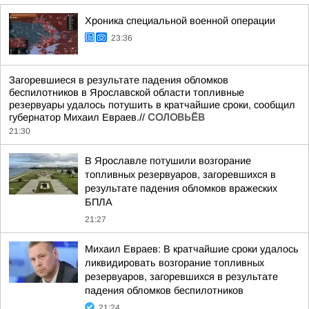
Хроника специальной военной операции
23:36
Загоревшиеся в результате падения обломков
беспилотников в Ярославской области топливные
резервуары удалось потушить в кратчайшие сроки, сообщил
губернатор Михаил Евраев.//
СОЛОВЬЁВ
21:30
В Ярославле потушили возгорание
топливных резервуаров, загоревшихся в
результате падения обломков вражеских
БПЛА
21:27
Михаил Евраев: В кратчайшие сроки удалось
ликвидировать возгорание топливных
резервуаров, загоревшихся в результате
падения обломков беспилотников
21:24