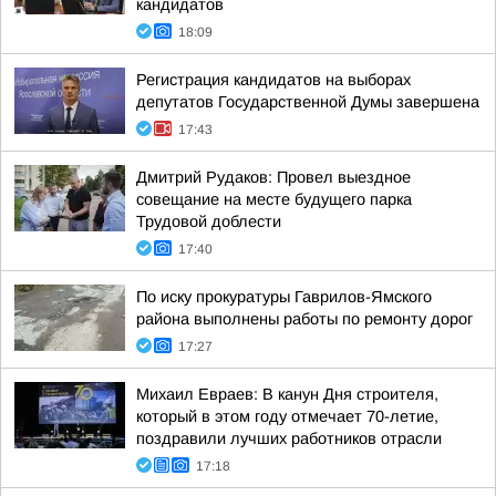
кандидатов
18:09
Регистрация кандидатов на выборах
депутатов Государственной Думы завершена
17:43
Дмитрий Рудаков: Провел выездное
совещание на месте будущего парка
Трудовой доблести
17:40
По иску прокуратуры Гаврилов-Ямского
района выполнены работы по ремонту дорог
17:27
Михаил Евраев: В канун Дня строителя,
который в этом году отмечает 70-летие,
поздравили лучших работников отрасли
17:18