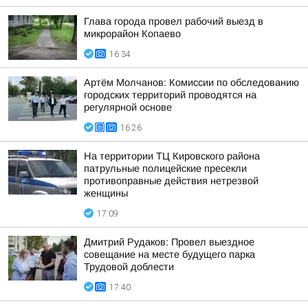
Глава города провел рабочий выезд в
микрорайон Копаево
16:34
Артём Молчанов: Комиссии по обследованию
городских территорий проводятся на
регулярной основе
16:26
На территории ТЦ Кировского района
патрульные полицейские пресекли
противоправные действия нетрезвой
женщины
17:09
Дмитрий Рудаков: Провел выездное
совещание на месте будущего парка
Трудовой доблести
17:40