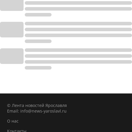
© Лента новостей Ярославля
Email:
info@news-yaroslavl.ru
О нас
Контакты