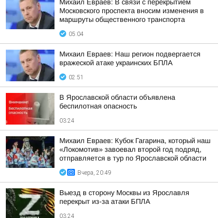
Михаил Евраев: В связи с перекрытием
Московского проспекта вносим изменения в
маршруты общественного транспорта
05:04
Михаил Евраев: Наш регион подвергается
вражеской атаке украинских БПЛА
02:51
В Ярославской области объявлена
беспилотная опасность
03:24
Михаил Евраев: Кубок Гагарина, который наш
«Локомотив» завоевал второй год подряд,
отправляется в тур по Ярославской области
Вчера, 20:49
Выезд в сторону Москвы из Ярославля
перекрыт из-за атаки БПЛА
03:24