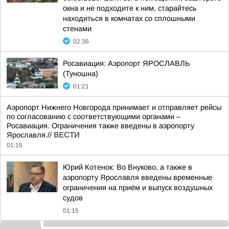
окна и не подходите к ним, старайтесь
находиться в комнатах со сплошными
стенами
02:36
Росавиация: Аэропорт ЯРОСЛАВЛЬ
(Туношна)
01:21
Аэропорт Нижнего Новгорода принимает и отправляет рейсы
по согласованию с соответствующими органами –
Росавиация. Ограничения также введены в аэропорту
Ярославля.//
ВЕСТИ
01:15
Юрий Котенок: Во Внуково, а также в
аэропорту Ярославля введены временные
ограничения на приём и выпуск воздушных
судов
01:15