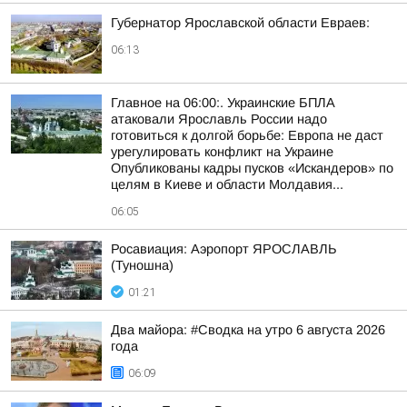
Губернатор Ярославской области Евраев:
06:13
Главное на 06:00:. Украинские БПЛА
атаковали Ярославль России надо
готовиться к долгой борьбе: Европа не даст
урегулировать конфликт на Украине
Опубликованы кадры пусков «Искандеров» по
целям в Киеве и области Молдавия...
06:05
Росавиация: Аэропорт ЯРОСЛАВЛЬ
(Туношна)
01:21
Два майора: #Сводка на утро 6 августа 2026
года
06:09