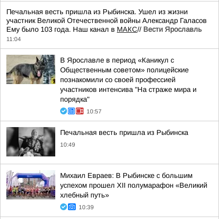
Печальная весть пришла из Рыбинска. Ушел из жизни
участник Великой Отечественной войны Александр Галасов
Ему было 103 года. Наш канал в
МАКС
//
Вести Ярославль
11:04
В Ярославле в период «Каникул с
Общественным советом» полицейские
познакомили со своей профессией
участников интенсива "На страже мира и
порядка"
10:57
Печальная весть пришла из Рыбинска
10:49
Михаил Евраев: В Рыбинске с большим
успехом прошел XII полумарафон «Великий
хлебный путь»
10:39