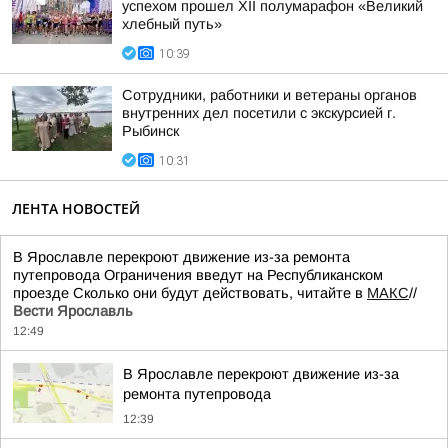
успехом прошел XII полумарафон «Великий
хлебный путь»
10:39
Сотрудники, работники и ветераны органов
внутренних дел посетили с экскурсией г.
Рыбинск
10:31
ЛЕНТА НОВОСТЕЙ
В Ярославле перекроют движение из-за ремонта
путепровода Ограничения введут на Республиканском
проезде Сколько они будут действовать, читайте в
МАКС
//
Вести Ярославль
12:49
В Ярославле перекроют движение из-за
ремонта путепровода
12:39