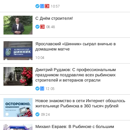
10:57
С Днём строителя!
08:48
Ярославский «Шинник» сыграл вничью в
домашнем матче
10:04
Дмитрий Рудаков: С профессиональным
праздником поздравляю всех рыбинских
строителей и ветеранов отрасли
12:05
Новое знакомство в сети Интернет обошлось
жительнице Рыбинска в 360 тысяч рублей
09:24
Михаил Евраев: В Рыбинске с большим