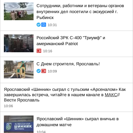
Сотрудники, работники и ветераны органов
внутренних дел посетили с экскурсией г.
Рыбинск
10:31
Российский ЗРК С-400 "Триумф" и
американский Patriot
10:16
С Днем строителя, Ярославль!
10:09
Ярославский «Шинник» сыграл с тульским «Арсеналом» Как
завершилась встреча, читайте в нашем канале в
МАКС
//
Вести Ярославль
10:06
Ярославский «Шинник» сыграл вничью в
домашнем матче
10:04