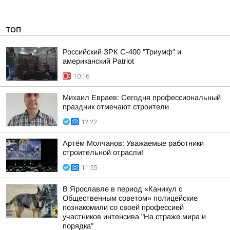
ТОП
Российский ЗРК С-400 "Триумф" и
американский Patriot
10:16
Михаил Евраев: Сегодня профессиональный
праздник отмечают строители
12:22
Артём Молчанов: Уважаемые работники
строительной отрасли!
11:55
В Ярославле в период «Каникул с
Общественным советом» полицейские
познакомили со своей профессией
участников интенсива "На страже мира и
порядка"