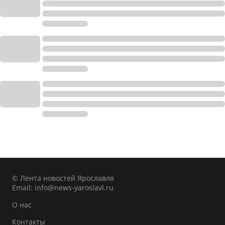
© Лента новостей Ярославля
Email:
info@news-yaroslavl.ru
О нас
Контакты