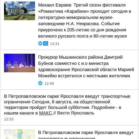
Михаил Евраев: Третий сезон фестиваля
«Романтика «Карабихи» проходит сегодня в
литературно-мемориальном музее-
заповеднике Н.А. Некрасова. Событие
приурочено к 205-летию со дня рождения
великого русского поэта и 80-летию музея
13:31
Прокурор Мышкинского района Дмитрий
Бубнов совместно с и.о министра
здравоохрания Ярославской области Марией
Можейко встретился с местными жителями
12:48
В Петропавловском парке Ярославля введут транспортные
ограничения Сегодня, 8 августа, на общественной
территории пройдет большой субботник. Подробнее - в
нашем канале в
МАКС
.//
Вести Ярославль
12:33
В Петропавловском парке Ярославля введут
транспортные ограничения