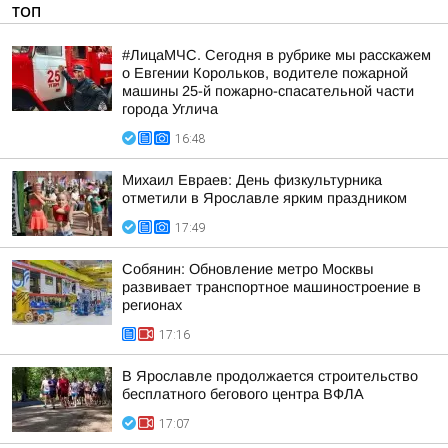
ТОП
#ЛицаМЧС. Сегодня в рубрике мы расскажем
о Евгении Корольков, водителе пожарной
машины 25-й пожарно-спасательной части
города Углича
16:48
Михаил Евраев: День физкультурника
отметили в Ярославле ярким праздником
17:49
Собянин: Обновление метро Москвы
развивает транспортное машиностроение в
регионах
17:16
В Ярославле продолжается строительство
бесплатного бегового центра ВФЛА
17:07