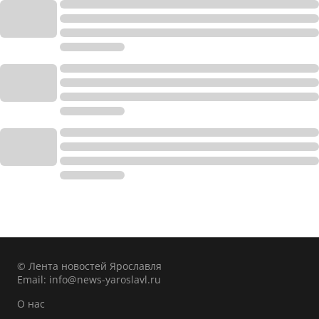
© Лента новостей Ярославля
Email:
info@news-yaroslavl.ru
О нас