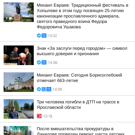
Михаил Евраев: Традиционный фестиваль в
Хопылеве в этом году посвящен 25-летию
канонизации прославленного адмирала,
святого праведного воина Федора
Федоровича Ушакова
16:52
Знак «За заслуги перед городом» — символ
высшего доверия и признания
14:06
Михаил Евраев: Сегодня Борисоглебский
отмечает 663-летие
10:09
Три человека погибли в ДТП на трассе в
Ярославской области
10:18
После вмешательства прокуратуры в
Данилове проведен ремонт шести детских