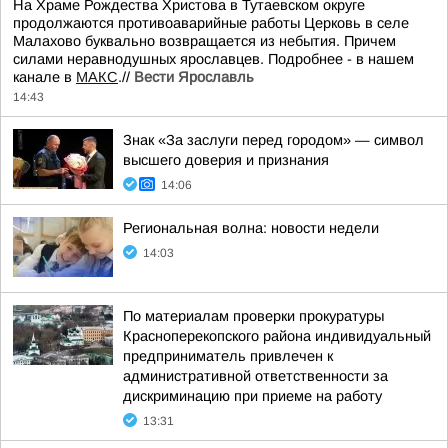
На Храме Рождества Христова в Тутаевском округе
продолжаются противоаварийные работы Церковь в селе
Малахово буквально возвращается из небытия. Причем
силами неравнодушных ярославцев. Подробнее - в нашем
канале в
МАКС
.//
Вести Ярославль
14:43
Знак «За заслуги перед городом» — символ
высшего доверия и признания
14:06
Региональная волна: новости недели
14:03
По материалам проверки прокуратуры
Красноперекопского района индивидуальный
предприниматель привлечен к
административной ответственности за
дискриминацию при приеме на работу
13:31