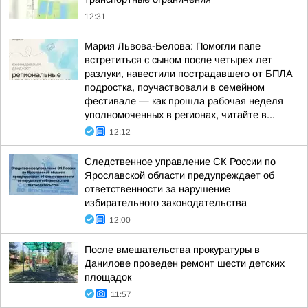
12:31
Мария Львова-Белова: Помогли папе
встретиться с сыном после четырех лет
разлуки, навестили пострадавшего от БПЛА
подростка, поучаствовали в семейном
фестивале — как прошла рабочая неделя
уполномоченных в регионах, читайте в...
12:12
Следственное управление СК России по
Ярославской области предупреждает об
ответственности за нарушение
избирательного законодательства
12:00
После вмешательства прокуратуры в
Данилове проведен ремонт шести детских
площадок
11:57