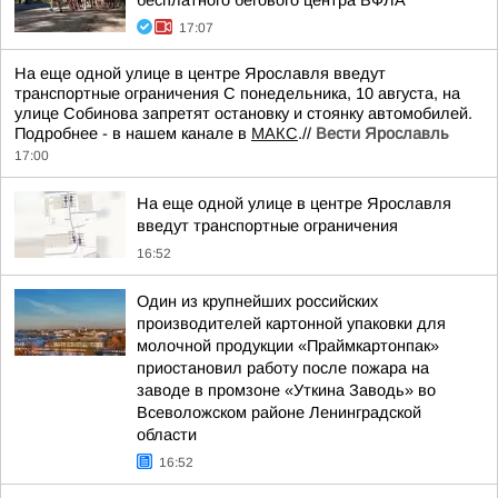
бесплатного бегового центра ВФЛА
17:07
На еще одной улице в центре Ярославля введут
транспортные ограничения С понедельника, 10 августа, на
улице Собинова запретят остановку и стоянку автомобилей.
Подробнее - в нашем канале в
МАКС
.//
Вести Ярославль
17:00
На еще одной улице в центре Ярославля
введут транспортные ограничения
16:52
Один из крупнейших российских
производителей картонной упаковки для
молочной продукции «Праймкартонпак»
приостановил работу после пожара на
заводе в промзоне «Уткина Заводь» во
Всеволожском районе Ленинградской
области
16:52