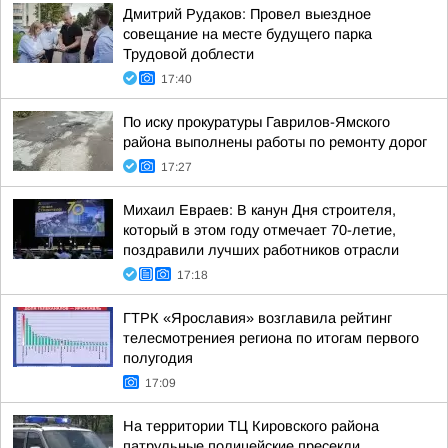
Дмитрий Рудаков: Провел выездное
совещание на месте будущего парка
Трудовой доблести
17:40
По иску прокуратуры Гаврилов-Ямского
района выполнены работы по ремонту дорог
17:27
Михаил Евраев: В канун Дня строителя,
который в этом году отмечает 70-летие,
поздравили лучших работников отрасли
17:18
ГТРК «Ярославия» возглавила рейтинг
телесмотрениея региона по итогам первого
полугодия
17:09
На территории ТЦ Кировского района
патрульные полицейские пресекли