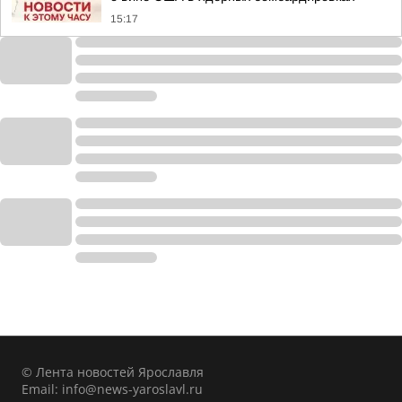
15:17
© Лента новостей Ярославля
Email:
info@news-yaroslavl.ru