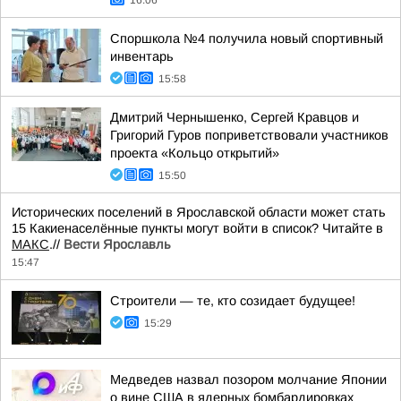
16:06
Споршкола №4 получила новый спортивный
инвентарь
15:58
Дмитрий Чернышенко, Сергей Кравцов и
Григорий Гуров поприветствовали участников
проекта «Кольцо открытий»
15:50
Исторических поселений в Ярославской области может стать
15 Какиенаселённые пункты могут войти в список? Читайте в
МАКС
.//
Вести Ярославль
15:47
Строители — те, кто созидает будущее!
15:29
Медведев назвал позором молчание Японии
о вине США в ядерных бомбардировках