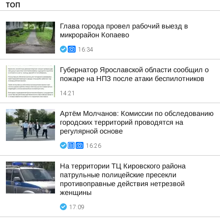
ТОП
Глава города провел рабочий выезд в
микрорайон Копаево
16:34
Губернатор Ярославской области сообщил о
пожаре на НПЗ после атаки беспилотников
14:21
Артём Молчанов: Комиссии по обследованию
городских территорий проводятся на
регулярной основе
16:26
На территории ТЦ Кировского района
патрульные полицейские пресекли
противоправные действия нетрезвой
женщины
17:09