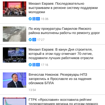
Михаил Евраев: Последовательно
выстраиваем в регионе систему поддержки
молодежи
15:06
По иску прокуратуры Гаврилов-Ямского
района выполнены работы по ремонту дорог
17:27
Михаил Евраев: В канун Дня строителя,
который в этом году отмечает 70-летие,
поздравили лучших работников отрасли
17:18
Вячеслав Никонов: Резервуары НПЗ
загорелись в Ярославле из-за падения
обломков БПЛА
13:54
ГТРК «Ярославия» возглавила рейтинг
телесмотрениея региона по итогам первого