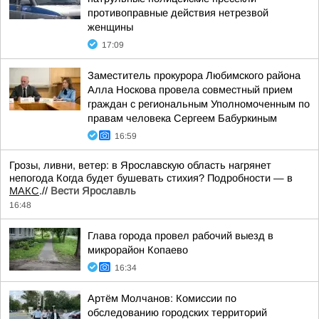
противоправные действия нетрезвой
женщины
17:09
Заместитель прокурора Любимского района
Алла Носкова провела совместный прием
граждан с региональным Уполномоченным по
правам человека Сергеем Бабуркиным
16:59
Грозы, ливни, ветер: в Ярославскую область нагрянет
непогода Когда будет бушевать стихия? Подробности — в
МАКС
.//
Вести Ярославль
16:48
Глава города провел рабочий выезд в
микрорайон Копаево
16:34
Артём Молчанов: Комиссии по
обследованию городских территорий