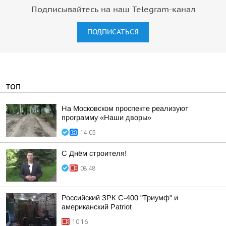
Подписывайтесь на наш Telegram-канал
ПОДПИСАТЬСЯ
ТОП
На Московском проспекте реализуют
программу «Наши дворы»
14:05
С Днём строителя!
08:48
Российский ЗРК С-400 "Триумф" и
американский Patriot
10:16