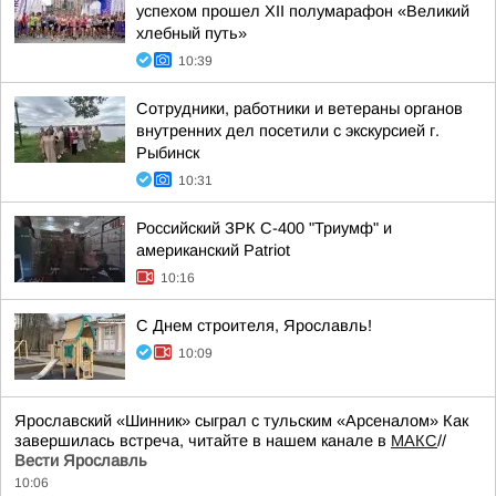
успехом прошел XII полумарафон «Великий
хлебный путь»
10:39
Сотрудники, работники и ветераны органов
внутренних дел посетили с экскурсией г.
Рыбинск
10:31
Российский ЗРК С-400 "Триумф" и
американский Patriot
10:16
С Днем строителя, Ярославль!
10:09
Ярославский «Шинник» сыграл с тульским «Арсеналом» Как
завершилась встреча, читайте в нашем канале в
МАКС
//
Вести Ярославль
10:06