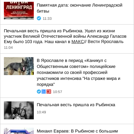
Памятная дата: окончание Ленинградской
битвы
11:33
Печальная весть пришла из Рыбинска. Ушел из жизни
участник Великой Отечественной войны Александр Галасов
Ему было 103 года. Наш канал в
МАКС
//
Вести Ярославль
11:04
В Ярославле в период «Каникул с
Общественным советом» полицейские
познакомили со своей профессией
участников интенсива "На страже мира и
порядка"
10:57
Печальная весть пришла из Рыбинска
10:49
Михаил Евраев: В Рыбинске с большим