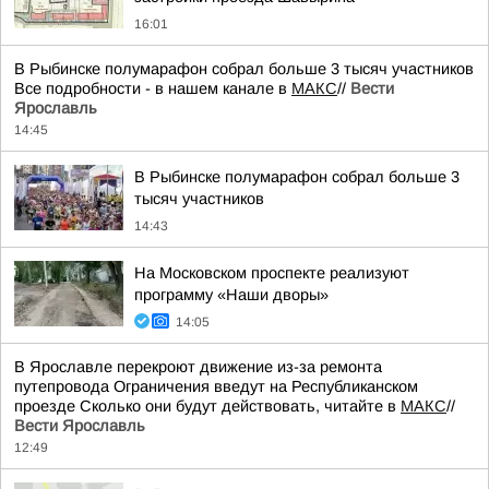
16:01
В Рыбинске полумарафон собрал больше 3 тысяч участников
Все подробности - в нашем канале в
МАКС
//
Вести
Ярославль
14:45
В Рыбинске полумарафон собрал больше 3
тысяч участников
14:43
На Московском проспекте реализуют
программу «Наши дворы»
14:05
В Ярославле перекроют движение из-за ремонта
путепровода Ограничения введут на Республиканском
проезде Сколько они будут действовать, читайте в
МАКС
//
Вести Ярославль
12:49