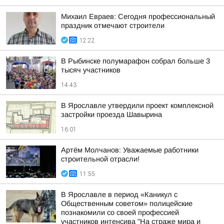
Михаил Евраев: Сегодня профессиональный
праздник отмечают строители
12:22
В Рыбинске полумарафон собрал больше 3
тысяч участников
14:43
В Ярославле утвердили проект комплексной
застройки проезда Шавырина
16:01
Артём Молчанов: Уважаемые работники
строительной отрасли!
11:55
В Ярославле в период «Каникул с
Общественным советом» полицейские
познакомили со своей профессией
участников интенсива "На страже мира и