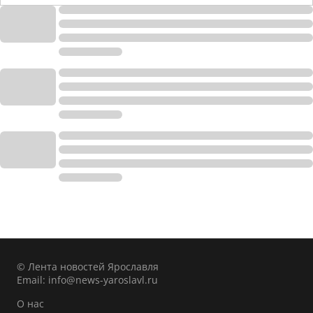
© Лента новостей Ярославля
Email:
info@news-yaroslavl.ru
О нас