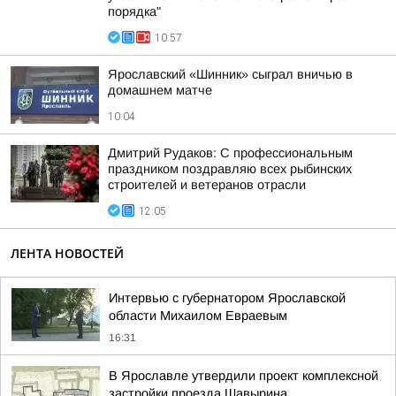
порядка"
10:57
Ярославский «Шинник» сыграл вничью в
домашнем матче
10:04
Дмитрий Рудаков: С профессиональным
праздником поздравляю всех рыбинских
строителей и ветеранов отрасли
12:05
ЛЕНТА НОВОСТЕЙ
Интервью с губернатором Ярославской
области Михаилом Евраевым
16:31
В Ярославле утвердили проект комплексной
застройки проезда Шавырина