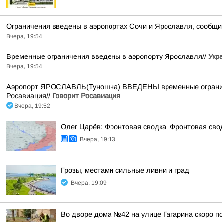
Ограничения введены в аэропортах Сочи и Ярославля, сообщи
Вчера, 19:54
Временные ограничения введены в аэропорту Ярославля//
Укр
Вчера, 19:54
Аэропорт ЯРОСЛАВЛЬ(Туношна) ВВЕДЕНЫ временные ограничен
Росавиация
//
Говорит Росавиация
Вчера, 19:52
Олег Царёв: Фронтовая сводка. Фронтовая свод
Вчера, 19:13
Грозы, местами сильные ливни и град
Вчера, 19:09
Во дворе дома №42 на улице Гагарина скоро п