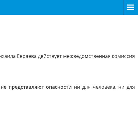
ихаила Евраева действует межведомственная комиссия
и
не представляют опасности
ни для человека, ни для