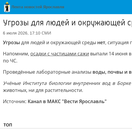
Угрозы для людей и окружающей ср
СМИ
6 июля 2026, 17:10
Угрозы
для людей и окружающей среды
нет
, ситуация 
Напомним,
осадки с частицами сажи
выпали 14 июня в
по ЧС.
Проведённые лабораторные анализы
воды, почвы и 
Учёные Института биологии внутренних вод в Борк
животных, ни для растительности.
Источник:
Канал в МАКС "Вести Ярославль"
ТОП