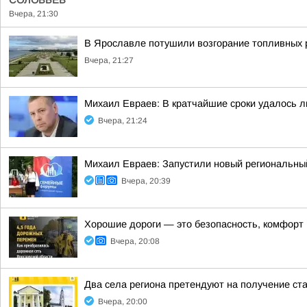
СОЛОВЬЁВ
Вчера, 21:30
В Ярославле потушили возгорание топливных 
Вчера, 21:27
Михаил Евраев: В кратчайшие сроки удалось л
Вчера, 21:24
Михаил Евраев: Запустили новый региональн
Вчера, 20:39
Хорошие дороги — это безопасность, комфорт в
Вчера, 20:08
Два села региона претендуют на получение ст
Вчера, 20:00