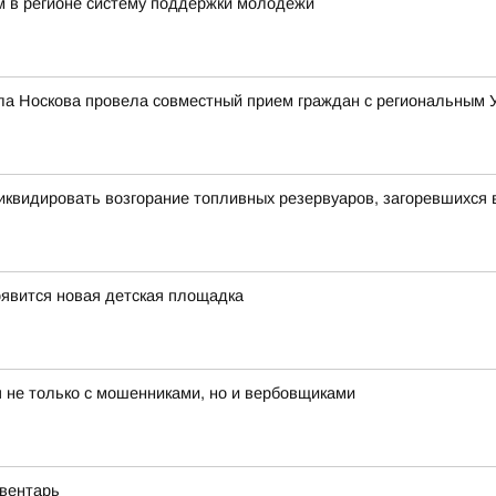
 в регионе систему поддержки молодежи
ла Носкова провела совместный прием граждан с региональным
иквидировать возгорание топливных резервуаров, загоревшихся 
оявится новая детская площадка
 не только с мошенниками, но и вербовщиками
вентарь