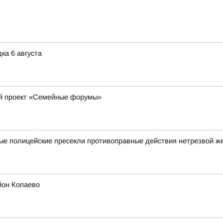
ка 6 августа
ый проект «Семейные форумы»
ные полицейские пресекли противоправные действия нетрезвой 
йон Копаево