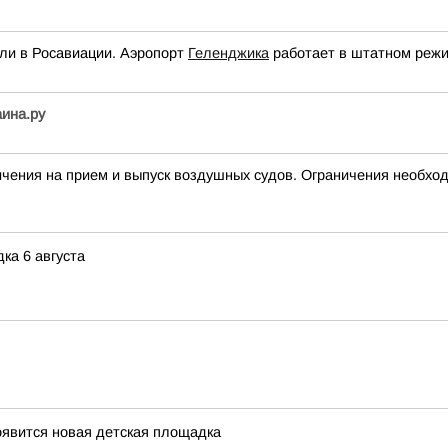
ли в Росавиации. Аэропорт
Геленджика
работает в штатном режи
аина.ру
ия на прием и выпуск воздушных судов. Ограничения необход
ка 6 августа
оявится новая детская площадка