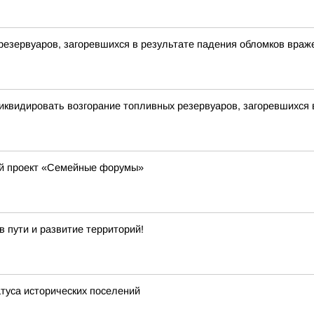
резервуаров, загоревшихся в результате падения обломков вра
иквидировать возгорание топливных резервуаров, загоревшихся 
ый проект «Семейные форумы»
 пути и развитие территорий!
атуса исторических поселений