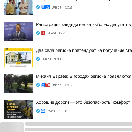
Вчера, 15:58
Регистрация кандидатов на выборах депутато
Вчера, 17:43
Два села региона претендуют на получение ста
Вчера, 20:00
Михаил Евраев: В городах региона появляютс
Вчера, 13:39
Хорошие дороги — это безопасность, комфорт в
Вчера, 20:08