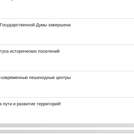
в Государственной Думы завершена
туса исторических поселений
я современные пешеходные центры
 пути и развитие территорий!