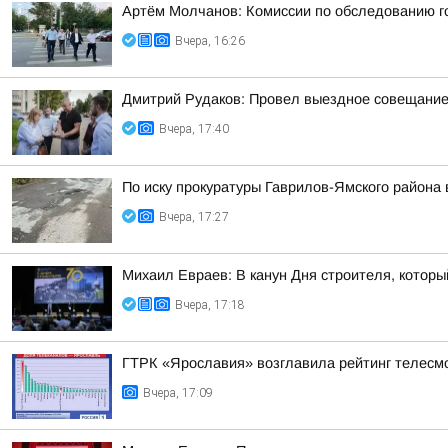
Артём Молчанов: Комиссии по обследованию го
Вчера, 16:26
Дмитрий Рудаков: Провел выездное совещание 
Вчера, 17:40
По иску прокуратуры Гаврилов-Ямского района
Вчера, 17:27
Михаил Евраев: В канун Дня строителя, которы
Вчера, 17:18
ГТРК «Ярославия» возглавила рейтинг телесмо
Вчера, 17:09