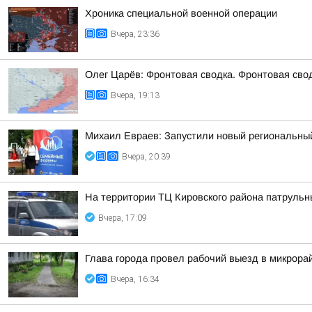
Хроника специальной военной операции
Вчера, 23:36
Олег Царёв: Фронтовая сводка. Фронтовая свод
Вчера, 19:13
Михаил Евраев: Запустили новый региональн
Вчера, 20:39
На территории ТЦ Кировского района патруль
Вчера, 17:09
Глава города провел рабочий выезд в микрора
Вчера, 16:34