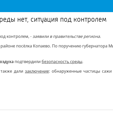
еды нет, ситуация под контролем
под контролем, -
заявили в правительстве региона.
 районе посёлка Копаево. По поручению губернатора М
воздуха
подтвердили
безопасность среды
.
е
также дали
заключение
: обнаруженные частицы саж