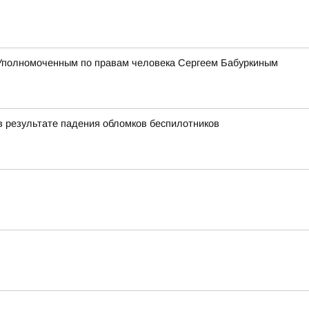
 Уполномоченным по правам человека Сергеем Бабуркиным
в результате падения обломков беспилотников