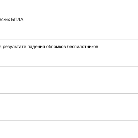
жеских БПЛА
в результате падения обломков беспилотников