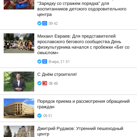
"Зарядку со стражем порядка" для
воспитанников детского оздоровительного
центра
09:42
Михаил Евраев: Для представителей
ярославского бегового сообщества День
физкультурника начался с пробежки «Бег со
смыслом»
Вчера, 21:51
С Днём строителя!
08:48
Порядок приема и рассмотрения обращений
граждан
09:51
Дмитрий Рудаков: Утренний пешеходный
центр