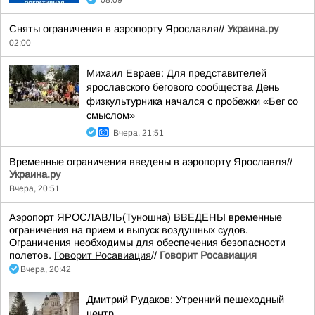
08:09
Сняты ограничения в аэропорту Ярославля//
Украина.ру
02:00
Михаил Евраев: Для представителей
ярославского бегового сообщества День
физкультурника начался с пробежки «Бег со
смыслом»
Вчера, 21:51
Временные ограничения введены в аэропорту Ярославля//
Украина.ру
Вчера, 20:51
Аэропорт ЯРОСЛАВЛЬ(Туношна) ВВЕДЕНЫ временные
ограничения на прием и выпуск воздушных судов.
Ограничения необходимы для обеспечения безопасности
полетов.
Говорит Росавиация
//
Говорит Росавиация
Вчера, 20:42
Дмитрий Рудаков: Утренний пешеходный
центр