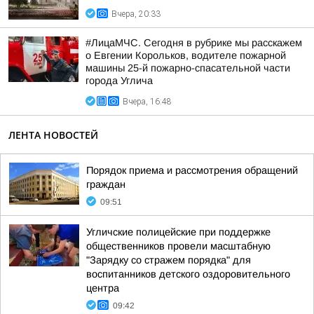
Вчера, 20:33
#ЛицаМЧС. Сегодня в рубрике мы расскажем
о Евгении Корольков, водителе пожарной
машины 25-й пожарно-спасательной части
города Углича
Вчера, 16:48
ЛЕНТА НОВОСТЕЙ
Порядок приема и рассмотрения обращений
граждан
09:51
Угличские полицейские при поддержке
общественников провели масштабную
"Зарядку со стражем порядка" для
воспитанников детского оздоровительного
центра
09:42