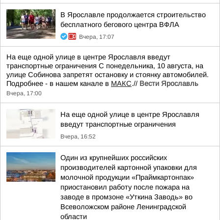
В Ярославле продолжается строительство
бесплатного бегового центра ВФЛА
Вчера, 17:07
На еще одной улице в центре Ярославля введут
транспортные ограничения С понедельника, 10 августа, на
улице Собинова запретят остановку и стоянку автомобилей.
Подробнее - в нашем канале в
МАКС
.//
Вести Ярославль
Вчера, 17:00
На еще одной улице в центре Ярославля
введут транспортные ограничения
Вчера, 16:52
Один из крупнейших российских
производителей картонной упаковки для
молочной продукции «Праймкартонпак»
приостановил работу после пожара на
заводе в промзоне «Уткина Заводь» во
Всеволожском районе Ленинградской
области