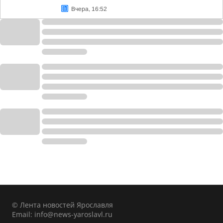
Вчера, 16:52
© Лента новостей Ярославля
Email:
info@news-yaroslavl.ru