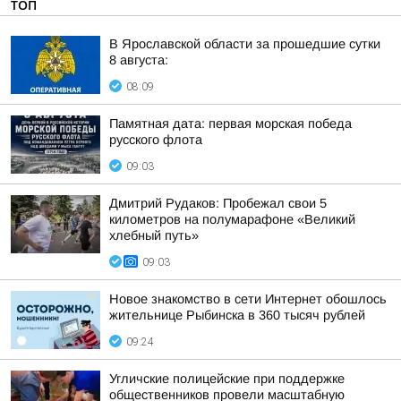
ТОП
В Ярославской области за прошедшие сутки
8 августа:
08:09
Памятная дата: первая морская победа
русского флота
09:03
Дмитрий Рудаков: Пробежал свои 5
километров на полумарафоне «Великий
хлебный путь»
09:03
Новое знакомство в сети Интернет обошлось
жительнице Рыбинска в 360 тысяч рублей
09:24
Угличские полицейские при поддержке
общественников провели масштабную