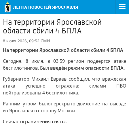
На территории Ярославской
области сбили 4 БПЛА
СМИ
8 июля 2026, 09:52
На территории Ярославской области сбили 4 БПЛА
Сегодня, 8 июля,
в 03:59
регион подвергся атаке
беспилотников. Был
введён режим опасности БПЛА.
Губернатор Михаил Евраев сообщил, что вражеская
атака
успешно отражена
: силами ПВО
нейтрализованы
4 беспилотника
.
Ранним утром было
перекрыто движение на выезде
из Ярославля в сторону Москвы.
Сейчас
ограничения сняты.