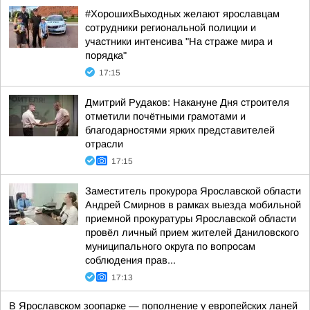
#ХорошихВыходных желают ярославцам
сотрудники региональной полиции и
участники интенсива "На страже мира и
порядка"
17:15
Дмитрий Рудаков: Накануне Дня строителя
отметили почётными грамотами и
благодарностями ярких представителей
отрасли
17:15
Заместитель прокурора Ярославской области
Андрей Смирнов в рамках выезда мобильной
приемной прокуратуры Ярославской области
провёл личный прием жителей Даниловского
муниципального округа по вопросам
соблюдения прав...
17:13
В Ярославском зоопарке — пополнение у европейских ланей