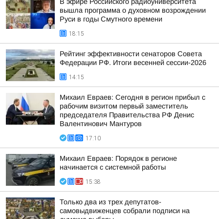
В эфире Российского радиоуниверситета
вышла программа о духовном возрождении
Руси в годы Смутного времени
18:15
Рейтинг эффективности сенаторов Совета
Федерации РФ. Итоги весенней сессии-2026
14:15
Михаил Евраев: Сегодня в регион прибыл с
рабочим визитом первый заместитель
председателя Правительства РФ Денис
Валентинович Мантуров
17:10
Михаил Евраев: Порядок в регионе
начинается с системной работы
15:38
Только два из трех депутатов-
самовыдвиженцев собрали подписи на