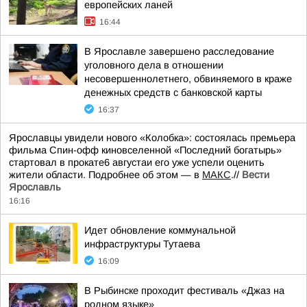
европейских ланей
16:44
В Ярославле завершено расследование
уголовного дела в отношении
несовершеннолетнего, обвиняемого в краже
денежных средств с банковской карты
16:37
Ярославцы увидели нового «Колобка»: состоялась премьера
фильма Спин-офф киновселенной «Последний богатырь»
стартовал в прокате6 августаи его уже успели оценить
жители области. Подробнее об этом — в
МАКС
.//
Вести
Ярославль
16:16
Идет обновление коммунальной
инфраструктуры Тутаева
16:09
В Рыбинске проходит фестиваль «Джаз на
родном языке»