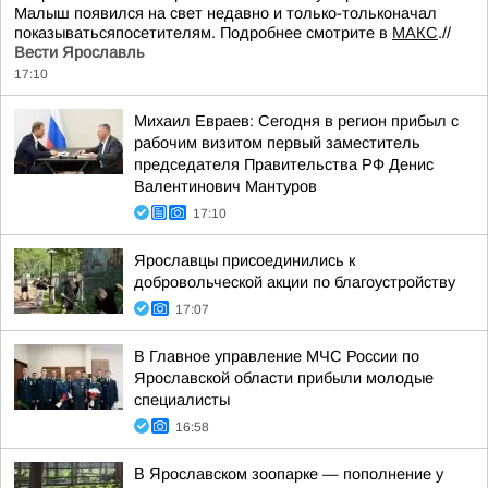
Малыш появился на свет недавно и только-тольконачал
показыватьсяпосетителям. Подробнее смотрите в
МАКС
.//
Вести Ярославль
17:10
Михаил Евраев: Сегодня в регион прибыл с
рабочим визитом первый заместитель
председателя Правительства РФ Денис
Валентинович Мантуров
17:10
Ярославцы присоединились к
добровольческой акции по благоустройству
17:07
В Главное управление МЧС России по
Ярославской области прибыли молодые
специалисты
16:58
В Ярославском зоопарке — пополнение у