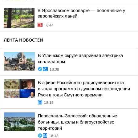
В Ярославском зоопарке — пополнение у
европейских ланей
16:44
ЛЕНТА НОВОСТЕЙ
В Угличском округе аварийная электрика
спалила дом
18:38
В эфире Российского радиоуниверситета
вышла программа о духовном возрождении
Руси в годы Смутного времени
18:15
Переславль-Залесский: обновленные
больницы, школы и благоустройство
территорий
18:13