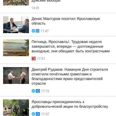
думские выборы
14:01
Денис Мантуров посетил Ярославскую
область
17:47
Пятница, Ярославль!. Трудовая неделя
завершается, впереди — долгожданные
выходные, они обещают быть контрастными
17:57
Дмитрий Рудаков: Накануне Дня строителя
отметили почётными грамотами и
благодарностями ярких представителей
отрасли
17:15
Ярославцы присоединились к
добровольческой акции по благоустройству
17:07