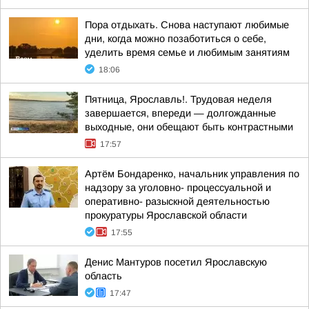
Пора отдыхать. Снова наступают любимые
дни, когда можно позаботиться о себе,
уделить время семье и любимым занятиям
18:06
Пятница, Ярославль!. Трудовая неделя
завершается, впереди — долгожданные
выходные, они обещают быть контрастными
17:57
Артём Бондаренко, начальник управления по
надзору за уголовно- процессуальной и
оперативно- разыскной деятельностью
прокуратуры Ярославской области
17:55
Денис Мантуров посетил Ярославскую
область
17:47