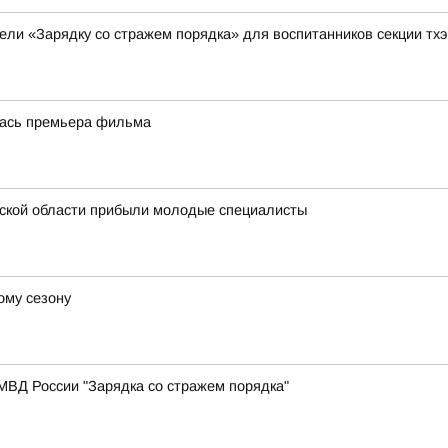
ели «Зарядку со стражем порядка» для воспитанников секции тх
лась премьера фильма
ской области прибыли молодые специалисты
ому сезону
МВД России "Зарядка со стражем порядка"