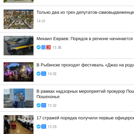
Только два из трех депутатов-самовыдвиженце
14:01
Михаил Евраев: Порядок в регионе начинается
15:38
В Рыбинске проходит фестиваль «Джаз на род
16:02
В рамках надзорных мероприятий прокурор Пош
Пошехонье
15:32
17 стражей порядка получили первые офицерск
15:28