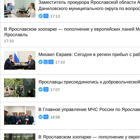
Заместитель прокурора Ярославской области 
Даниловского муниципального округа по вопрос
17:13
В Ярославском зоопарке — пополнение у европейских ланей М
Ярославль
17:10
Михаил Евраев: Сегодня в регион прибыл с р
17:10
Ярославцы присоединились к добровольческой 
17:07
В Главное управление МЧС России по Ярослав
16:58
В Ярославском зоопарке — пополнение у евро