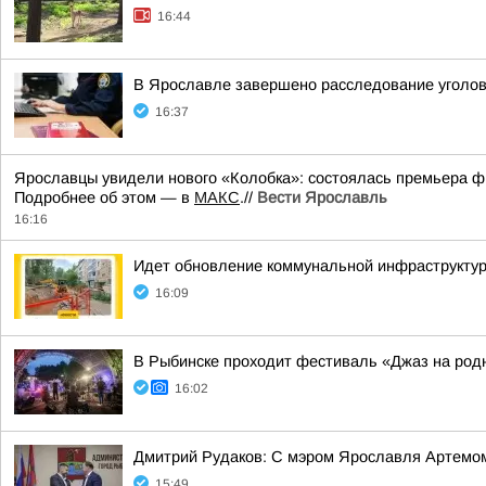
16:44
В Ярославле завершено расследование уголовн
16:37
Ярославцы увидели нового «Колобка»: состоялась премьера ф
Подробнее об этом — в
МАКС
.//
Вести Ярославль
16:16
Идет обновление коммунальной инфраструктур
16:09
В Рыбинске проходит фестиваль «Джаз на род
16:02
Дмитрий Рудаков: С мэром Ярославля Артемо
15:49