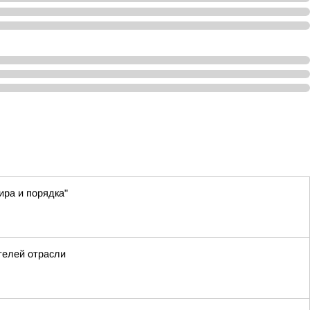
ра и порядка"
телей отрасли