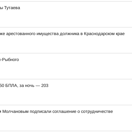
ы Тутаева
же арестованного имущества должника в Краснодарском крае
я-Рыбного
150 БПЛА, за ночь — 203
м Молчановым подписали соглашение о сотрудничестве