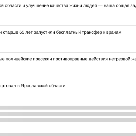
ой области и улучшение качества жизни людей — наша общая за
и старше 65 лет запустили бесплатный трансфер к врачам
ные полицейские пресекли противоправные действия нетрезвой 
артовал в Ярославской области