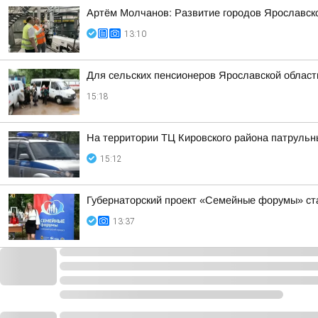
Артём Молчанов: Развитие городов Ярославск
13:10
Для сельских пенсионеров Ярославской област
15:18
На территории ТЦ Кировского района патруль
15:12
Губернаторский проект «Семейные форумы» ст
13:37