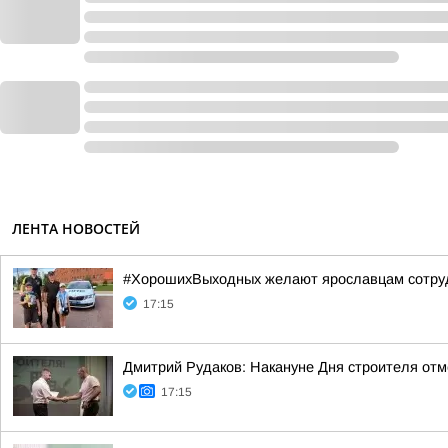
ЛЕНТА НОВОСТЕЙ
#ХорошихВыходных желают ярославцам сотрудн
17:15
Дмитрий Рудаков: Накануне Дня строителя отм
17:15