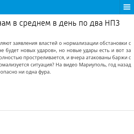
 нам в среднем в день по два НПЗ
ивляют заявления властей о нормализации обстановки с
е будет новых ударов», но новые удары есть и вот за
полностью простреливается, и вчера атакованы баржи с
рмализуется ситуация? На видео Мариуполь, год назад
опасно ни одна фура.