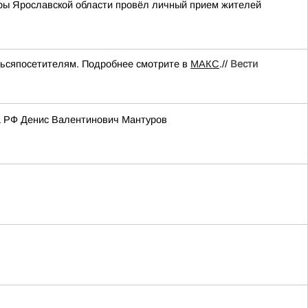
ры Ярославской области провёл личный прием жителей
тьсяпосетителям. Подробнее смотрите в
МАКС
.//
Вести
а РФ Денис Валентинович Мантуров