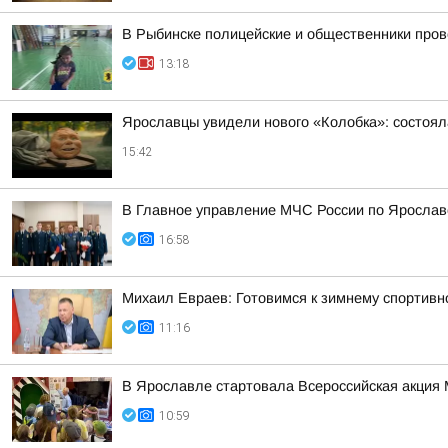
В Рыбинске полицейские и общественники пров
13:18
Ярославцы увидели нового «Колобка»: состоя
15:42
В Главное управление МЧС России по Ярослав
16:58
Михаил Евраев: Готовимся к зимнему спортивн
11:16
В Ярославле стартовала Всероссийская акция 
10:59