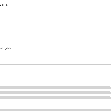
дача
женщины