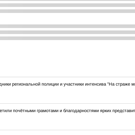
ики региональной полиции и участники интенсива "На страже ми
етили почётными грамотами и благодарностями ярких представи