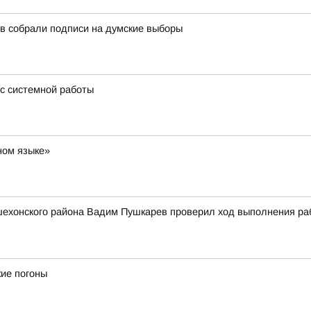
в собрали подписи на думские выборы
 с системной работы
ном языке»
ехонского района Вадим Пушкарев проверил ход выполнения рабо
ие погоны