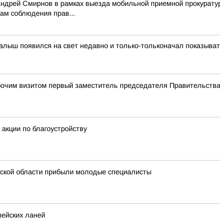
Андрей Смирнов в рамках выезда мобильной приемной прокурату
ам соблюдения прав...
алыш появился на свет недавно и только-тольконачал показыва
абочим визитом первый заместитель председателя Правительств
акции по благоустройству
ской области прибыли молодые специалисты
пейских ланей