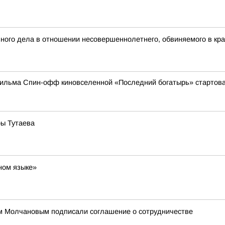
ого дела в отношении несовершеннолетнего, обвиняемого в кра
ильма Спин-офф киновселенной «Последний богатырь» стартовал 
ы Тутаева
ном языке»
м Молчановым подписали соглашение о сотрудничестве