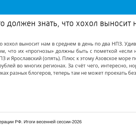
то должен знать, что хохол выносит
что хохол выносит нам в среднем в день по два НПЗ. Уд
м, что их «прогнозы» должны быть с пометкой «если н
З и Ярославский (опять). Плюс к этому Азовское море 
блей во многих регионах. За счёт чего, интересно, но
ах разных блогеров, теперь там не может проехать без
рации РФ. Итоги весенней сессии-2026