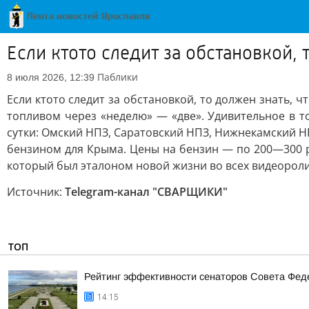
Если ктото следит за обстановкой, 
Паблики
8 июля 2026, 12:39
Если ктото следит за обстановкой, то должен знать, 
топливом через «неделю» — «две». Удивительное в то
сутки: Омский НПЗ, Саратовский НПЗ, Нижнекамский НП
бензином для Крыма. Цены на бензин — по 200—300 ру
который был эталоном новой жизни во всех видеоролик
Источник:
Telegram-канал "СВАРЩИКИ"
ТОП
Рейтинг эффективности сенаторов Совета Феде
14:15