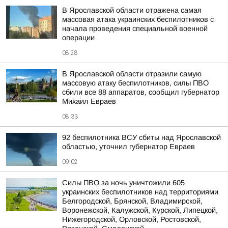
В Ярославской области отражена самая
массовая атака украинских беспилотников с
начала проведения специальной военной
операции
08:28
В Ярославской области отразили самую
массовую атаку беспилотников, силы ПВО
сбили все 88 аппаратов, сообщил губернатор
Михаил Евраев
08:33
92 беспилотника ВСУ сбиты над Ярославской
областью, уточнил губернатор Евраев
09:02
Силы ПВО за ночь уничтожили 605
украинских беспилотников над территориями
Белгородской, Брянской, Владимирской,
Воронежской, Калужской, Курской, Липецкой,
Нижегородской, Орловской, Ростовской,