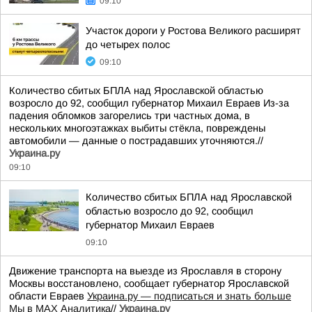
09:10
Участок дороги у Ростова Великого расширят
до четырех полос
09:10
Количество сбитых БПЛА над Ярославской областью
возросло до 92, сообщил губернатор Михаил Евраев Из-за
падения обломков загорелись три частных дома, в
нескольких многоэтажках выбиты стёкла, повреждены
автомобили — данные о пострадавших уточняются.//
Украина.ру
09:10
Количество сбитых БПЛА над Ярославской
областью возросло до 92, сообщил
губернатор Михаил Евраев
09:10
Движение транспорта на выезде из Ярославля в сторону
Москвы восстановлено, сообщает губернатор Ярославской
области Евраев
Украина.ру — подписаться и знать больше
Мы в MAX
Аналитика
//
Украина.ру