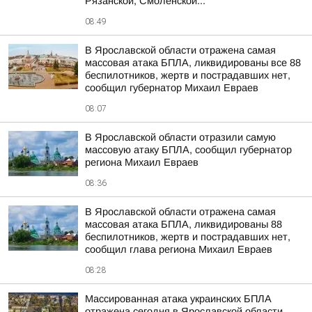
Рязанской, Смоленской...
08:49
В Ярославской области отражена самая
массовая атака БПЛА, ликвидированы все 88
беспилотников, жертв и пострадавших нет,
сообщил губернатор Михаил Евраев
08:07
В Ярославской области отразили самую
массовую атаку БПЛА, сообщил губернатор
региона Михаил Евраев
08:36
В Ярославской области отражена самая
массовая атака БПЛА, ликвидированы 88
беспилотников, жертв и пострадавших нет,
сообщил глава региона Михаил Евраев
08:28
Массированная атака украинских БПЛА
отражена сегодня в Ярославской области