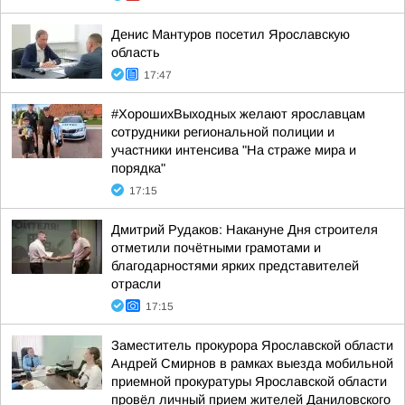
Денис Мантуров посетил Ярославскую
область
17:47
#ХорошихВыходных желают ярославцам
сотрудники региональной полиции и
участники интенсива "На страже мира и
порядка"
17:15
Дмитрий Рудаков: Накануне Дня строителя
отметили почётными грамотами и
благодарностями ярких представителей
отрасли
17:15
Заместитель прокурора Ярославской области
Андрей Смирнов в рамках выезда мобильной
приемной прокуратуры Ярославской области
провёл личный прием жителей Даниловского