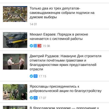
Только два из трех депутатов-
самовыдвиженцев собрали подписи на
думские выборы
14:01
Михаил Евраев: Порядок в регионе
начинается с системной работы
15:38
Дмитрий Рудаков: Накануне Дня строителя
отметили почётными грамотами и
благодарностями ярких представителей
отрасли
17:15
Ярославцы присоединились к
добровольческой акции по благоустройству
17:07
В Ярославском зоопарке — пополнение у