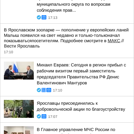
муниципального округа по вопросам
соблюдения прав...
17:13
В Ярославском зоопарке — пополнение у европейских ланей
Малыш появился на свет недавно и только-тольконачал
показыватьсяпосетителям. Подробнее смотрите в
МАКС
.//
Вести Ярославль
17:10
Михаил Евраев: Сегодня в регион прибыл с
рабочим визитом первый заместитель
председателя Правительства РФ Денис
Валентинович Мантуров
17:10
Ярославцы присоединились к
добровольческой акции по благоустройству
17:07
В Главное управление МЧС России по