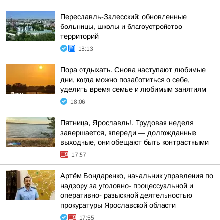
Переславль-Залесский: обновленные
больницы, школы и благоустройство
территорий
18:13
Пора отдыхать. Снова наступают любимые
дни, когда можно позаботиться о себе,
уделить время семье и любимым занятиям
18:06
Пятница, Ярославль!. Трудовая неделя
завершается, впереди — долгожданные
выходные, они обещают быть контрастными
17:57
Артём Бондаренко, начальник управления по
надзору за уголовно- процессуальной и
оперативно- разыскной деятельностью
прокуратуры Ярославской области
17:55