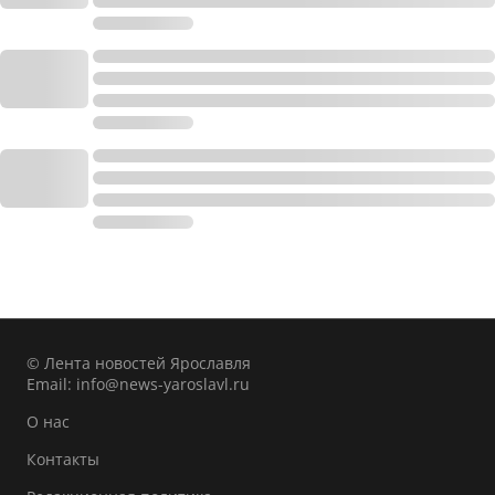
© Лента новостей Ярославля
Email:
info@news-yaroslavl.ru
О нас
Контакты