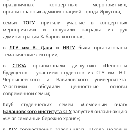
праздничных концертных мероприятиях,
организованных администрацией города Иркутска;
семьи
ТОГУ
приняли участие в концертных
мероприятиях и получили награды из рук
администрации Хабаровского края;
в
ЛГУ им В. Даля
и
НВГУ
были организованы
тематические лектории;
в
СГЮА
организовали дискуссию «Ценности
будущего» с участием студентов из СГУ им. Н.Г.
Чернышевского и Вавиловского университета.
Участники обсудили ценностные основы
современной семьи;
Клуб студенческих семей «Семейный очаг»
Балашовского института СГУ
запустил онлайн-акцию
«Очаг семейный бережно храня»;
в
ХТУ
торжественно завершилась Школа молодых