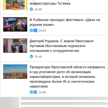
инфраструктуры Тутаева
16:09
В Рыбинске проходит фестиваль «Джаз на
родном языке»
16:02
Дмитрий Рудаков: С мэром Ярославля
Артемом Молчановым подписали
соглашение о сотрудничестве
15:49
Прокуратура Ярославской области направила
в суд уголовное дело об организации
нарколаборатории, в которой незаконно
произведено более 45 кг синтетических
наркотиков
15:48