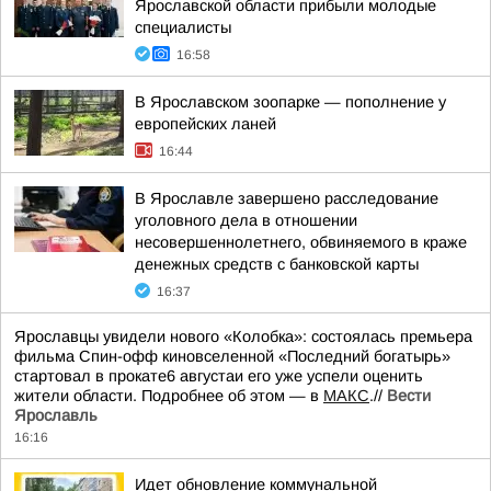
Ярославской области прибыли молодые
специалисты
16:58
В Ярославском зоопарке — пополнение у
европейских ланей
16:44
В Ярославле завершено расследование
уголовного дела в отношении
несовершеннолетнего, обвиняемого в краже
денежных средств с банковской карты
16:37
Ярославцы увидели нового «Колобка»: состоялась премьера
фильма Спин-офф киновселенной «Последний богатырь»
стартовал в прокате6 августаи его уже успели оценить
жители области. Подробнее об этом — в
МАКС
.//
Вести
Ярославль
16:16
Идет обновление коммунальной