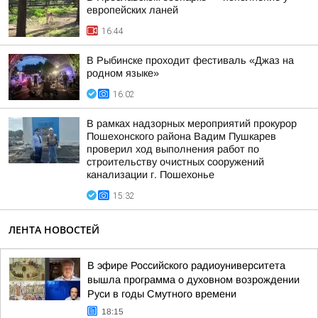
европейских ланей
16:44
В Рыбинске проходит фестиваль «Джаз на
родном языке»
16:02
В рамках надзорных мероприятий прокурор
Пошехонского района Вадим Пушкарев
проверил ход выполнения работ по
строительству очистных сооружений
канализации г. Пошехонье
15:32
ЛЕНТА НОВОСТЕЙ
В эфире Российского радиоуниверситета
вышла программа о духовном возрождении
Руси в годы Смутного времени
18:15