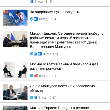
Вчера, 18:15
За здоровьем нужно следить
Вчера, 21:54
Михаил Евраев: Сегодня в регион прибыл с
рабочим визитом первый заместитель
председателя Правительства РФ Денис
Валентинович Мантуров
Вчера, 17:10
Москва остается важным партнером для
развития регионов
Вчера, 21:21
Денис Мантуров посетил Ярославскую
область
Вчера, 17:47
Михаил Евраев: Порядок в регионе