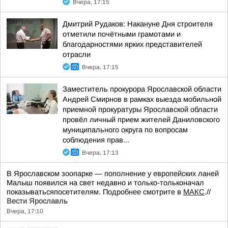
Вчера, 17:15
Дмитрий Рудаков: Накануне Дня строителя
отметили почётными грамотами и
благодарностями ярких представителей
отрасли
Вчера, 17:15
Заместитель прокурора Ярославской области
Андрей Смирнов в рамках выезда мобильной
приемной прокуратуры Ярославской области
провёл личный прием жителей Даниловского
муниципального округа по вопросам
соблюдения прав...
Вчера, 17:13
В Ярославском зоопарке — пополнение у европейских ланей
Малыш появился на свет недавно и только-тольконачал
показыватьсяпосетителям. Подробнее смотрите в
МАКС
.//
Вести Ярославль
Вчера, 17:10