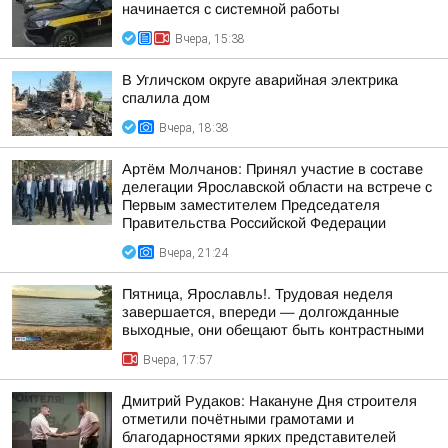
начинается с системной работы
Вчера, 15:38
В Угличском округе аварийная электрика
спалила дом
Вчера, 18:38
Артём Молчанов: Принял участие в составе
делегации Ярославской области на встрече с
Первым заместителем Председателя
Правительства Российской Федерации
Вчера, 21:24
Пятница, Ярославль!. Трудовая неделя
завершается, впереди — долгожданные
выходные, они обещают быть контрастными
Вчера, 17:57
Дмитрий Рудаков: Накануне Дня строителя
отметили почётными грамотами и
благодарностями ярких представителей