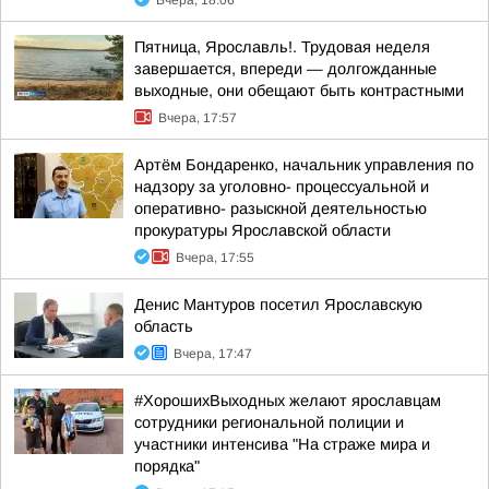
Вчера, 18:06
Пятница, Ярославль!. Трудовая неделя
завершается, впереди — долгожданные
выходные, они обещают быть контрастными
Вчера, 17:57
Артём Бондаренко, начальник управления по
надзору за уголовно- процессуальной и
оперативно- разыскной деятельностью
прокуратуры Ярославской области
Вчера, 17:55
Денис Мантуров посетил Ярославскую
область
Вчера, 17:47
#ХорошихВыходных желают ярославцам
сотрудники региональной полиции и
участники интенсива "На страже мира и
порядка"