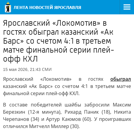
Ярославский «Локомотив» в
гостях обыграл казанский «Ак
Барс» со счетом 4:1 в третьем
матче финальной серии плей-
офф КХЛ
СМИ
15 мая 2026, 21:43
Ярославский «Локомотив» в гостях
обыграл
казанский «Ак Барс» со счетом 4:1 в третьем матче
финальной серии плей-офф КХЛ.
В составе победителей шайбы забросили Максим
Березкин (12-я минута), Рихард Паник (18), Никита
Черепанов (34) и Артур Каюмов (60). У проигравших
отличился Митчелл Миллер (30).