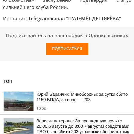
«Локомотив» заслуженно подтвердил статус
сильнейшего клуба России.
Источник:
Telegram-канал "ПУЛЕМЁТ ДЕГТЯРЁВА"
Подписывайтесь на наш паблик в Одноклассниках
ПОДПИСАТЬСЯ
ТОП
Юрий Баранчик: Минобороны: за сутки сбито
1150 БПЛА, за ночь — 203
10:03
Записки ветерана: За прошедшую ночь (с
20:00 6 августа до 8:00 7 августа) средствами
ПВО было сбито 203 украинских беспилотных