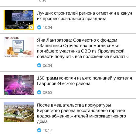
10:39
Лучших строителей региона отметили в канун
их профессионального праздника
10:34
Яна Лантратова: Совместно с фондом
«Защитники Отечества» помогли семье
погибшего участника СВО из Ярославской
области получить все положенные выплаты
08:34
160 грамм конопли изъято полицией у жителя
Гаврилов-Ямского района
09:53
После вмешательства прокуратуры
Кировского района восстановлено горячее
водоснабжение жителей многоквартирного
дома
10:17