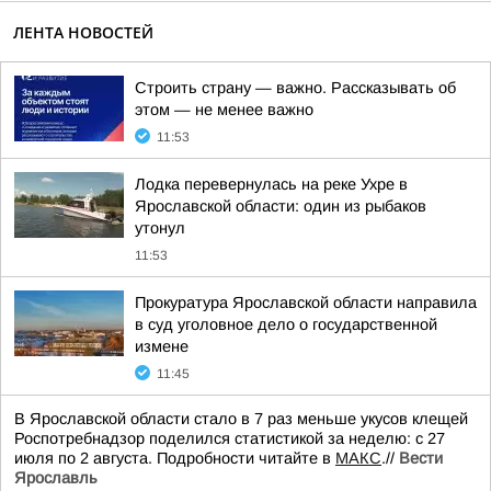
ЛЕНТА НОВОСТЕЙ
Строить страну — важно. Рассказывать об
этом — не менее важно
11:53
Лодка перевернулась на реке Ухре в
Ярославской области: один из рыбаков
утонул
11:53
Прокуратура Ярославской области направила
в суд уголовное дело о государственной
измене
11:45
В Ярославской области стало в 7 раз меньше укусов клещей
Роспотребнадзор поделился статистикой за неделю: с 27
июля по 2 августа. Подробности читайте в
МАКС
.//
Вести
Ярославль