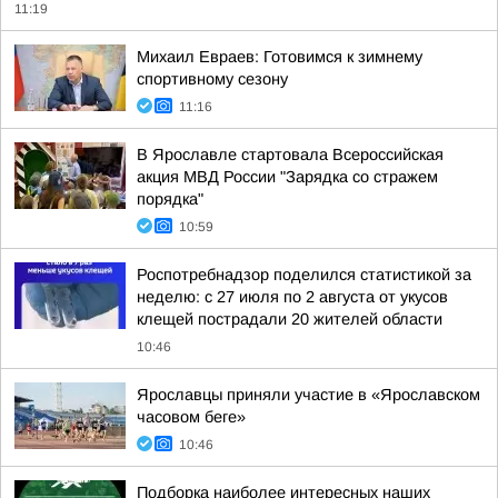
11:19
Михаил Евраев: Готовимся к зимнему
спортивному сезону
11:16
В Ярославле стартовала Всероссийская
акция МВД России "Зарядка со стражем
порядка"
10:59
Роспотребнадзор поделился статистикой за
неделю: с 27 июля по 2 августа от укусов
клещей пострадали 20 жителей области
10:46
Ярославцы приняли участие в «Ярославском
часовом беге»
10:46
Подборка наиболее интересных наших