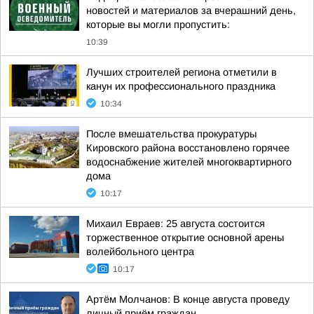
новостей и материалов за вчерашний день,
которые вы могли пропустить:
10:39
Лучших строителей региона отметили в
канун их профессионального праздника
10:34
После вмешательства прокуратуры
Кировского района восстановлено горячее
водоснабжение жителей многоквартирного
дома
10:17
Михаил Евраев: 25 августа состоится
торжественное открытие основной арены
волейбольного центра
10:17
Артём Молчанов: В конце августа проведу
личный приём граждан