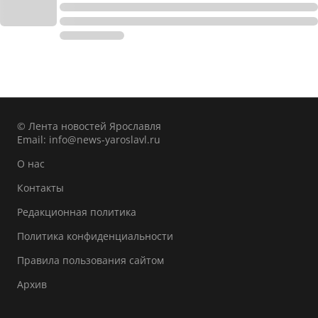
© Лента новостей Ярославля
Email:
info@news-yaroslavl.ru
О нас
Контакты
Редакционная политика
Политика конфиденциальности
Правила пользования сайтом
Архив