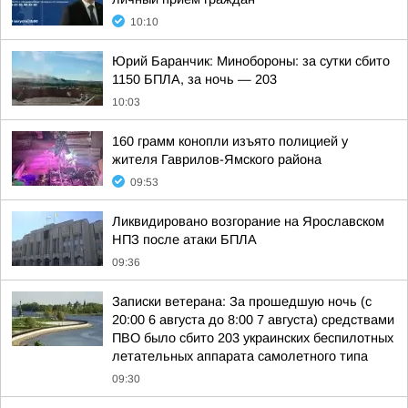
10:10
Юрий Баранчик: Минобороны: за сутки сбито
1150 БПЛА, за ночь — 203
10:03
160 грамм конопли изъято полицией у
жителя Гаврилов-Ямского района
09:53
Ликвидировано возгорание на Ярославском
НПЗ после атаки БПЛА
09:36
Записки ветерана: За прошедшую ночь (с
20:00 6 августа до 8:00 7 августа) средствами
ПВО было сбито 203 украинских беспилотных
летательных аппарата самолетного типа
09:30