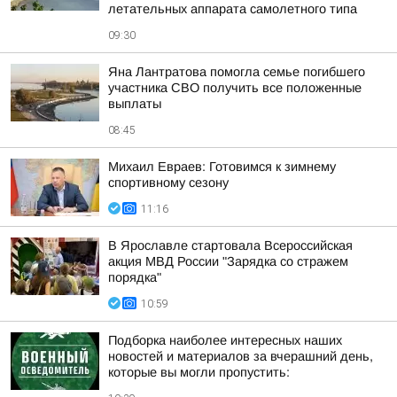
летательных аппарата самолетного типа
09:30
Яна Лантратова помогла семье погибшего
участника СВО получить все положенные
выплаты
08:45
Михаил Евраев: Готовимся к зимнему
спортивному сезону
11:16
В Ярославле стартовала Всероссийская
акция МВД России "Зарядка со стражем
порядка"
10:59
Подборка наиболее интересных наших
новостей и материалов за вчерашний день,
которые вы могли пропустить: