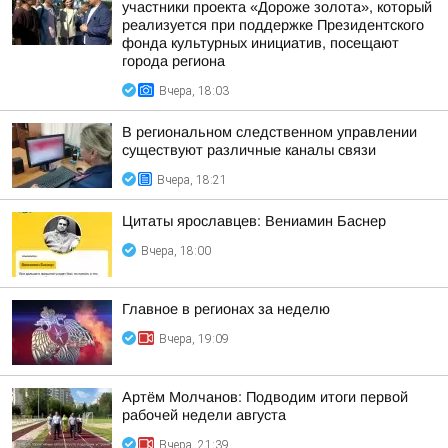
участники проекта «Дороже золота», который
реализуется при поддержке Президентского
фонда культурных инициатив, посещают
города региона
Вчера, 18:03
В региональном следственном управлении
существуют различные каналы связи
Вчера, 18:21
Цитаты ярославцев: Вениамин Баснер
Вчера, 18:00
Главное в регионах за неделю
Вчера, 19:09
Артём Молчанов: Подводим итоги первой
рабочей недели августа
Вчера, 21:39