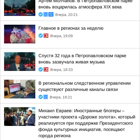
Артём Молчанов: В Петропавловском парке
вновь воцарилась атмосфера XIX века
Вчера, 20:21
Главное в регионах за неделю
Вчера, 19:09
Спустя 32 года в Петропавловском парке
вновь зазвучала живая музыка
Вчера, 18:33
В региональном следственном управлении
существуют различные каналы связи
Вчера, 18:21
Михаил Евраев: Иностранные блогеры –
участники проекта «Дороже золота», который
реализуется при поддержке Президентского
фонда культурных инициатив, посещают
города региона