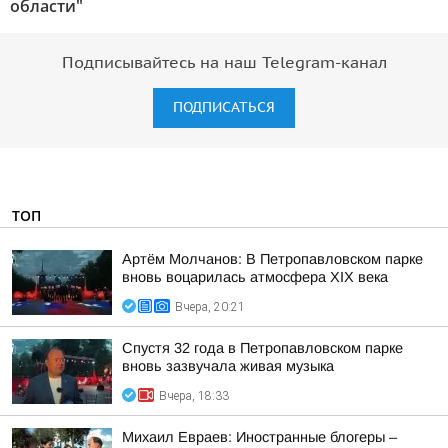
области"
Подписывайтесь на наш Telegram-канал
ПОДПИСАТЬСЯ
ТОП
Артём Молчанов: В Петропавловском парке
вновь воцарилась атмосфера XIX века
Вчера, 20:21
Спустя 32 года в Петропавловском парке
вновь зазвучала живая музыка
Вчера, 18:33
Михаил Евраев: Иностранные блогеры –