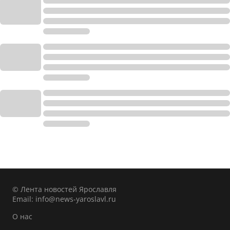
© Лента новостей Ярославля
Email:
info@news-yaroslavl.ru
О нас