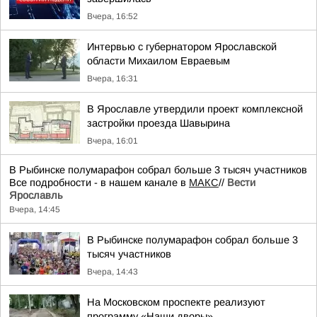
Вчера, 16:52
Интервью с губернатором Ярославской
области Михаилом Евраевым
Вчера, 16:31
В Ярославле утвердили проект комплексной
застройки проезда Шавырина
Вчера, 16:01
В Рыбинске полумарафон собрал больше 3 тысяч участников
Все подробности - в нашем канале в
МАКС
//
Вести
Ярославль
Вчера, 14:45
В Рыбинске полумарафон собрал больше 3
тысяч участников
Вчера, 14:43
На Московском проспекте реализуют
программу «Наши дворы»