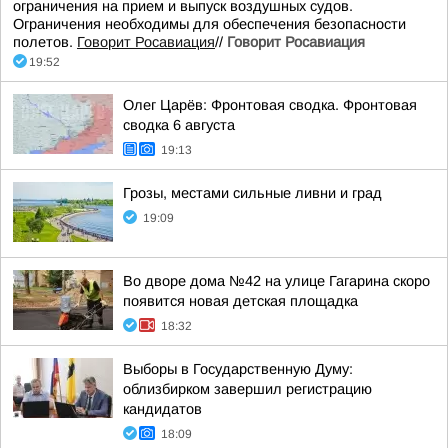
ограничения на прием и выпуск воздушных судов.
Ограничения необходимы для обеспечения безопасности
полетов.
Говорит Росавиация
//
Говорит Росавиация
19:52
Олег Царёв: Фронтовая сводка. Фронтовая
сводка 6 августа
19:13
Грозы, местами сильные ливни и град
19:09
Во дворе дома №42 на улице Гагарина скоро
появится новая детская площадка
18:32
Выборы в Государственную Думу:
облизбирком завершил регистрацию
кандидатов
18:09