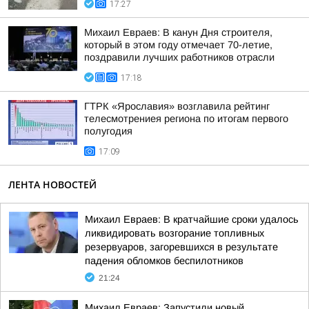
17:27
Михаил Евраев: В канун Дня строителя,
который в этом году отмечает 70-летие,
поздравили лучших работников отрасли
17:18
ГТРК «Ярославия» возглавила рейтинг
телесмотрениея региона по итогам первого
полугодия
17:09
ЛЕНТА НОВОСТЕЙ
Михаил Евраев: В кратчайшие сроки удалось
ликвидировать возгорание топливных
резервуаров, загоревшихся в результате
падения обломков беспилотников
21:24
Михаил Евраев: Запустили новый