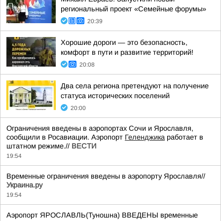
региональный проект «Семейные форумы»
20:39
Хорошие дороги — это безопасность,
комфорт в пути и развитие территорий!
20:08
Два села региона претендуют на получение
статуса исторических поселений
20:00
Ограничения введены в аэропортах Сочи и Ярославля,
сообщили в Росавиации. Аэропорт
Геленджика
работает в
штатном режиме.//
ВЕСТИ
19:54
Временные ограничения введены в аэропорту Ярославля//
Украина.ру
19:54
Аэропорт ЯРОСЛАВЛЬ(Туношна) ВВЕДЕНЫ временные