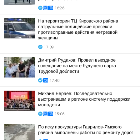
16:26
На территории ТЦ Кировского района
патрульные полицейские пресекли
противоправные действия нетрезвой
женщины
17:09
Дмитрий Рудаков: Провел выездное
совещание на месте будущего парка
Трудовой доблести
17:40
Михаил Евраев: Последовательно
выстраиваем в регионе систему поддержки
молодежи
15:06
По иску прокуратуры Гаврилов-Ямского
района выполнены работы по ремонту дорог