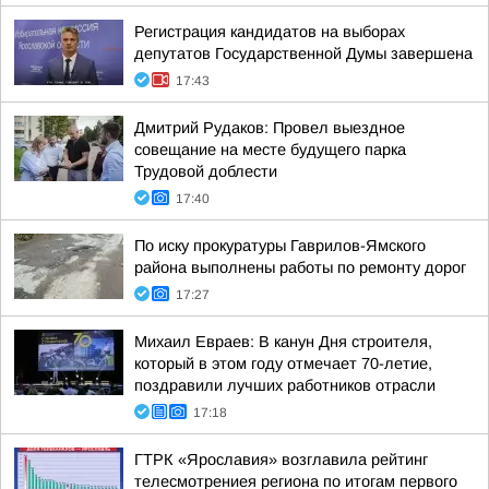
Регистрация кандидатов на выборах
депутатов Государственной Думы завершена
17:43
Дмитрий Рудаков: Провел выездное
совещание на месте будущего парка
Трудовой доблести
17:40
По иску прокуратуры Гаврилов-Ямского
района выполнены работы по ремонту дорог
17:27
Михаил Евраев: В канун Дня строителя,
который в этом году отмечает 70-летие,
поздравили лучших работников отрасли
17:18
ГТРК «Ярославия» возглавила рейтинг
телесмотрениея региона по итогам первого