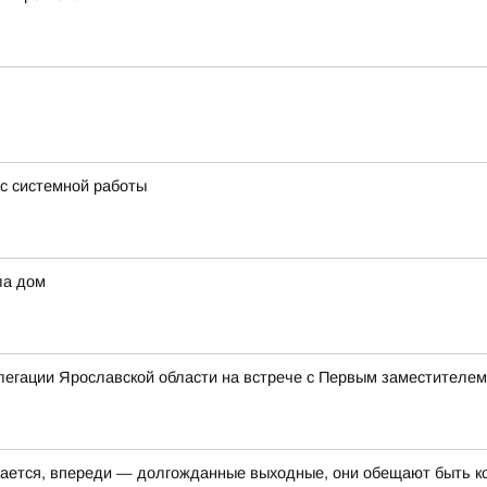
 с системной работы
ла дом
елегации Ярославской области на встрече с Первым заместителе
шается, впереди — долгожданные выходные, они обещают быть к