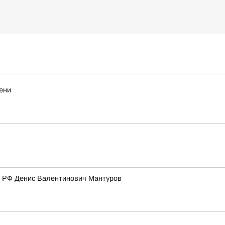
ени
а РФ Денис Валентинович Мантуров