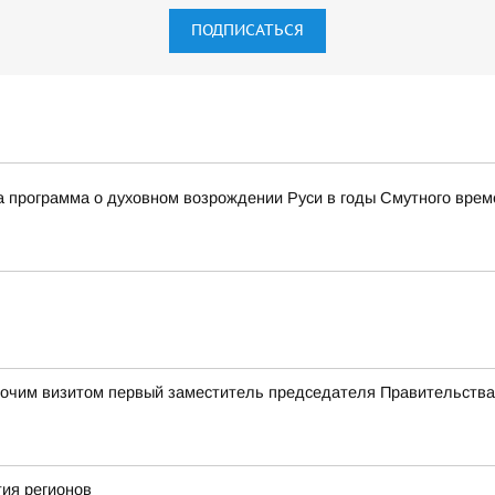
ПОДПИСАТЬСЯ
 программа о духовном возрождении Руси в годы Смутного врем
абочим визитом первый заместитель председателя Правительств
ия регионов