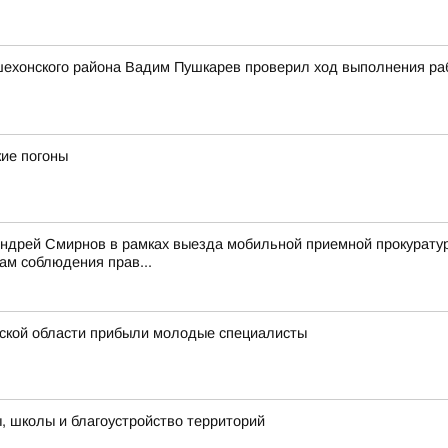
ехонского района Вадим Пушкарев проверил ход выполнения рабо
ие погоны
Андрей Смирнов в рамках выезда мобильной приемной прокурату
ам соблюдения прав...
ской области прибыли молодые специалисты
 школы и благоустройство территорий