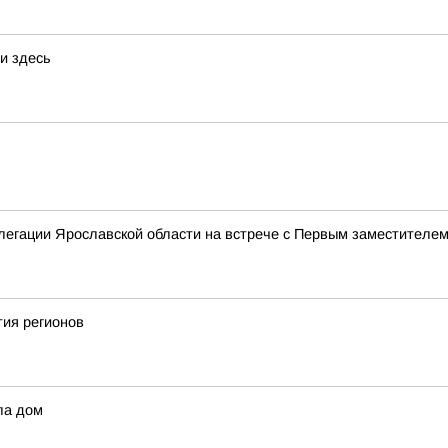
и здесь
елегации Ярославской области на встрече с Первым заместител
тия регионов
ла дом