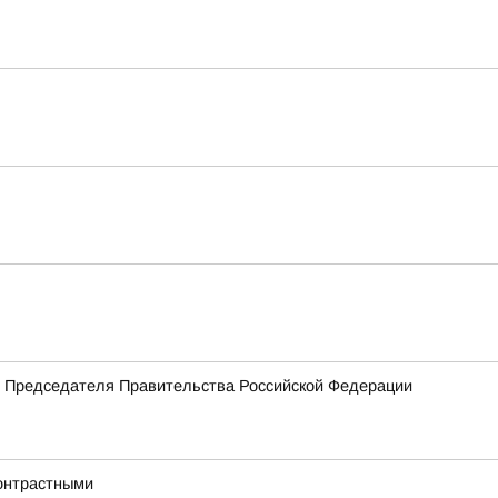
м Председателя Правительства Российской Федерации
онтрастными