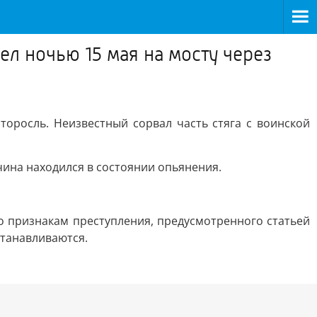
л ночью 15 мая на мосту через
оросль. Неизвестный сорвал часть стяга с воинской
ина находился в состоянии опьянения.
 признакам преступления, предусмотренного статьей
танавливаются.