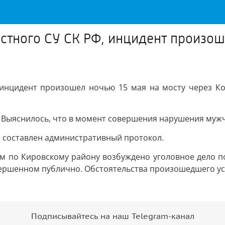
стного СУ СК РФ, инцидент произоше
 инцидент произошел ночью 15 мая на мосту через Кот
 Выяснилось, что в момент совершения нарушения мужч
ы составлен административный протокол.
м по Кировскому району возбуждено уголовное дело по
вершенном публично. Обстоятельства произошедшего ус
Подписывайтесь на наш Telegram-канал