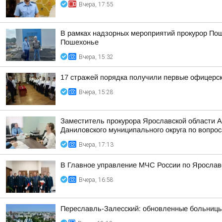
Вчера, 17:55
В рамках надзорных мероприятий прокурор Пош
Пошехонье
Вчера, 15:32
17 стражей порядка получили первые офицерск
Вчера, 15:28
Заместитель прокурора Ярославской области 
Даниловского муниципального округа по вопрос
Вчера, 17:13
В Главное управление МЧС России по Ярослав
Вчера, 16:58
Переславль-Залесский: обновленные больницы,