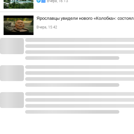
Вчера, 18:13
Ярославцы увидели нового «Колобка»: состоя
Вчера, 15:42