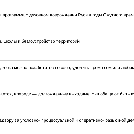
а программа о духовном возрождении Руси в годы Смутного вре
, школы и благоустройство территорий
 когда можно позаботиться о себе, уделить время семье и люб
шается, впереди — долгожданные выходные, они обещают быть 
адзору за уголовно- процессуальной и оперативно- разыскной д