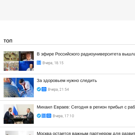
ТОП
В эфире Российского радиоуниверситета вышла
Вчера, 18:15
За здоровьем нужно следить
Вчера, 21:54
Михаил Евраев: Сегодня в регион прибыл с р
Вчера, 17:10
Москва остается важным партнером для развит