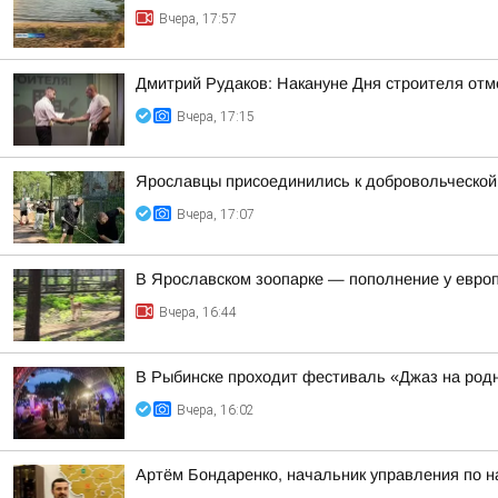
Вчера, 17:57
Дмитрий Рудаков: Накануне Дня строителя отм
Вчера, 17:15
Ярославцы присоединились к добровольческой 
Вчера, 17:07
В Ярославском зоопарке — пополнение у евро
Вчера, 16:44
В Рыбинске проходит фестиваль «Джаз на род
Вчера, 16:02
Артём Бондаренко, начальник управления по н