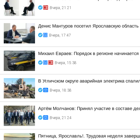
Вчера, 21:21
Денис Мантуров посетил Ярославскую область
Вчера, 17:47
Михаил Евраев: Порядок в регионе начинается
Вчера, 15:38
В Угличском округе аварийная электрика спали
Вчера, 18:38
Артём Молчанов: Принял участие в составе д
Вчера, 21:24
Пятница, Ярославль!. Трудовая неделя завер