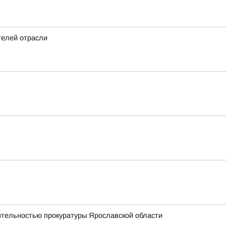
телей отрасли
еятельностью прокуратуры Ярославской области