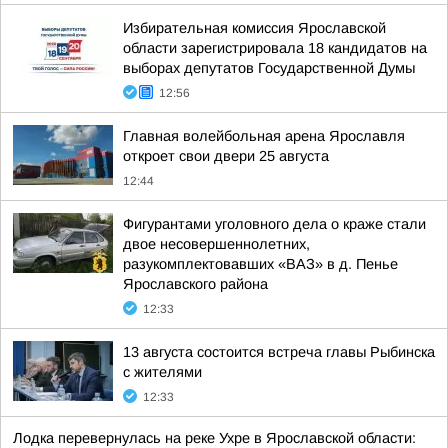
Избирательная комиссия Ярославской
области зарегистрировала 18 кандидатов на
выборах депутатов Государственной Думы
12:56
Главная волейбольная арена Ярославля
откроет свои двери 25 августа
12:44
Фигурантами уголовного дела о краже стали
двое несовершеннолетних,
разукомплектовавших «ВАЗ» в д. Пенье
Ярославского района
12:33
13 августа состоится встреча главы Рыбинска
с жителями
12:33
Лодка перевернулась на реке Ухре в Ярославской области: