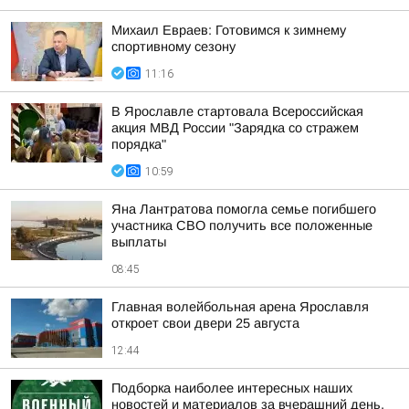
Михаил Евраев: Готовимся к зимнему
спортивному сезону
11:16
В Ярославле стартовала Всероссийская
акция МВД России "Зарядка со стражем
порядка"
10:59
Яна Лантратова помогла семье погибшего
участника СВО получить все положенные
выплаты
08:45
Главная волейбольная арена Ярославля
откроет свои двери 25 августа
12:44
Подборка наиболее интересных наших
новостей и материалов за вчерашний день,