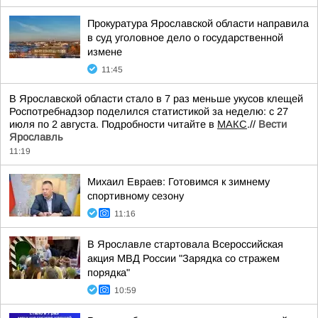
Прокуратура Ярославской области направила
в суд уголовное дело о государственной
измене
11:45
В Ярославской области стало в 7 раз меньше укусов клещей
Роспотребнадзор поделился статистикой за неделю: с 27
июля по 2 августа. Подробности читайте в
МАКС
.//
Вести
Ярославль
11:19
Михаил Евраев: Готовимся к зимнему
спортивному сезону
11:16
В Ярославле стартовала Всероссийская
акция МВД России "Зарядка со стражем
порядка"
10:59