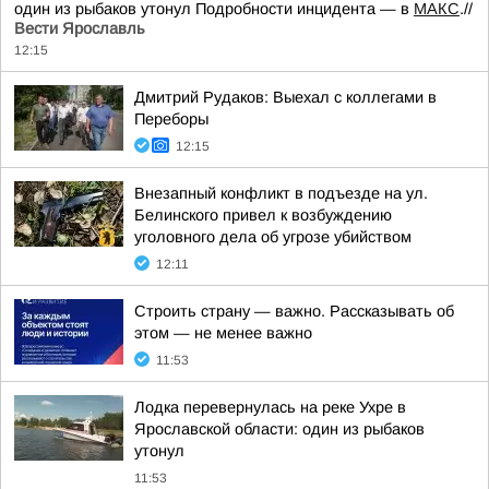
один из рыбаков утонул Подробности инцидента — в
МАКС
.//
Вести Ярославль
12:15
Дмитрий Рудаков: Выехал с коллегами в
Переборы
12:15
Внезапный конфликт в подъезде на ул.
Белинского привел к возбуждению
уголовного дела об угрозе убийством
12:11
Строить страну — важно. Рассказывать об
этом — не менее важно
11:53
Лодка перевернулась на реке Ухре в
Ярославской области: один из рыбаков
утонул
11:53