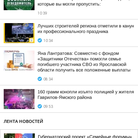
которые вы могли пропустить:
10:39
Лучших строителей региона отметили в канун
их профессионального праздника
10:34
Яна Лантратова: Совместно с фондом
«Защитники Отечества» помогли семье
погибшего участника СВО из Ярославской
области получить все положенные выплаты
08:34
160 грамм конопли изъято полицией у жителя
Гаврилов-Ямского района
09:53
ЛЕНТА НОВОСТЕЙ
Губернаторский проект «Семейные форумы»