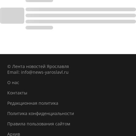
© Лента новостей Ярославля
Email:
info@news-yaroslavl.ru
О нас
Контакты
Редакционная политика
Политика конфиденциальности
Правила пользования сайтом
Архив