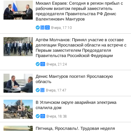
Михаил Евраев: Сегодня в регион прибыл с
рабочим визитом первый заместитель
председателя Правительства РФ Денис
Валентинович Мантуров
Вчера, 17:10
Артём Молчанов: Принял участие в составе
делегации Ярославской области на встрече с
Первым заместителем Председателя
Правительства Российской Федерации
Вчера, 21:24
Денис Мантуров посетил Ярославскую
область
Вчера, 17:47
В Угличском округе аварийная электрика
спалила дом
Вчера, 18:38
Пятница, Ярославль!. Трудовая неделя