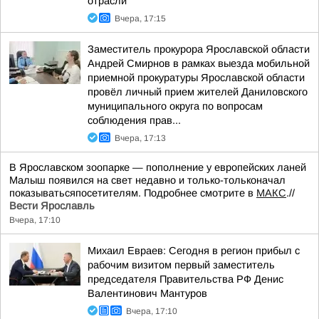
отрасли
Вчера, 17:15
Заместитель прокурора Ярославской области
Андрей Смирнов в рамках выезда мобильной
приемной прокуратуры Ярославской области
провёл личный прием жителей Даниловского
муниципального округа по вопросам
соблюдения прав...
Вчера, 17:13
В Ярославском зоопарке — пополнение у европейских ланей
Малыш появился на свет недавно и только-тольконачал
показыватьсяпосетителям. Подробнее смотрите в
МАКС
.//
Вести Ярославль
Вчера, 17:10
Михаил Евраев: Сегодня в регион прибыл с
рабочим визитом первый заместитель
председателя Правительства РФ Денис
Валентинович Мантуров
Вчера, 17:10