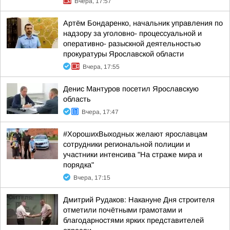
Вчера, 17:57
Артём Бондаренко, начальник управления по
надзору за уголовно- процессуальной и
оперативно- разыскной деятельностью
прокуратуры Ярославской области
Вчера, 17:55
Денис Мантуров посетил Ярославскую
область
Вчера, 17:47
#ХорошихВыходных желают ярославцам
сотрудники региональной полиции и
участники интенсива "На страже мира и
порядка"
Вчера, 17:15
Дмитрий Рудаков: Накануне Дня строителя
отметили почётными грамотами и
благодарностями ярких представителей