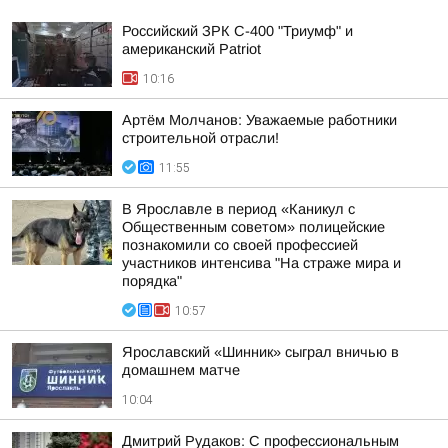
Российский ЗРК С-400 "Триумф" и
американский Patriot
10:16
Артём Молчанов: Уважаемые работники
строительной отрасли!
11:55
В Ярославле в период «Каникул с
Общественным советом» полицейские
познакомили со своей профессией
участников интенсива "На страже мира и
порядка"
10:57
Ярославский «Шинник» сыграл вничью в
домашнем матче
10:04
Дмитрий Рудаков: С профессиональным