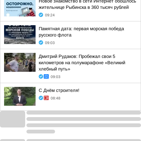
Новое знакомство в сети Интернет обошлось
жительнице Рыбинска в 360 тысяч рублей
09:24
Памятная дата: первая морская победа
русского флота
09:03
Дмитрий Рудаков: Пробежал свои 5
километров на полумарафоне «Великий
хлебный путь»
09:03
С Днём строителя!
08:48