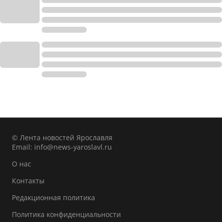
© Лента новостей Ярославля
Email:
info@news-yaroslavl.ru
О нас
Контакты
Редакционная политика
Политика конфиденциальности