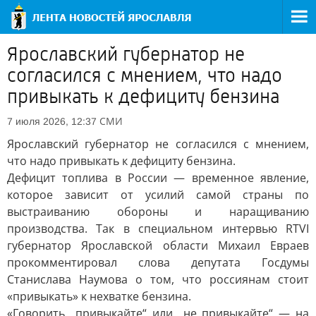
Ярославский губернатор не
согласился с мнением, что надо
привыкать к дефициту бензина
СМИ
7 июля 2026, 12:37
Ярославский губернатор не согласился с мнением,
что надо привыкать к дефициту бензина.
Дефицит топлива в России — временное явление,
которое зависит от усилий самой страны по
выстраиванию обороны и наращиванию
производства. Так в специальном интервью RTVI
губернатор Ярославской области Михаил Евраев
прокомментировал слова депутата Госдумы
Станислава Наумова о том, что россиянам стоит
«привыкать» к нехватке бензина.
«Говорить „привыкайте“ или „не привыкайте“ — на