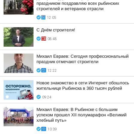
праздником поздравляю всех рыбинских
строителей и ветеранов отрасли
12:05
С Днём строителя!
08:48
Михаил Евраев: Сегодня профессиональный
праздник отмечают строители
12:22
Новое знакомство в сети Интернет обошлось
жительнице Рыбинска в 360 тысяч рублей
09:24
Михаил Евраев: В Рыбинске с большим
успехом прошел XII полумарафон «Великий
хлебный путь»
10:39