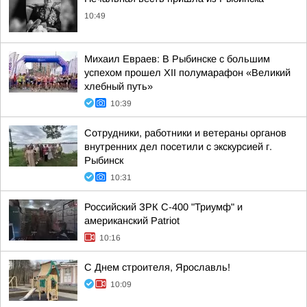
10:49
Михаил Евраев: В Рыбинске с большим
успехом прошел XII полумарафон «Великий
хлебный путь»
10:39
Сотрудники, работники и ветераны органов
внутренних дел посетили с экскурсией г.
Рыбинск
10:31
Российский ЗРК С-400 "Триумф" и
американский Patriot
10:16
С Днем строителя, Ярославль!
10:09