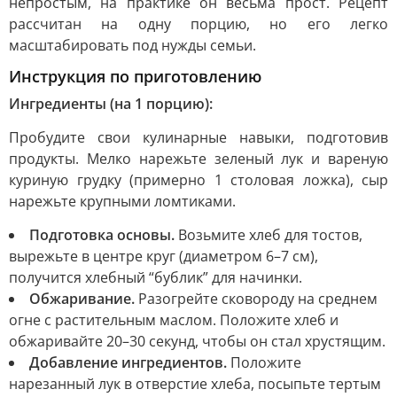
непростым, на практике он весьма прост. Рецепт
рассчитан на одну порцию, но его легко
масштабировать под нужды семьи.
Инструкция по приготовлению
Ингредиенты (на 1 порцию):
Пробудите свои кулинарные навыки, подготовив
продукты. Мелко нарежьте зеленый лук и вареную
куриную грудку (примерно 1 столовая ложка), сыр
нарежьте крупными ломтиками.
Подготовка основы.
Возьмите хлеб для тостов,
вырежьте в центре круг (диаметром 6–7 см),
получится хлебный “бублик” для начинки.
Обжаривание.
Разогрейте сковороду на среднем
огне с растительным маслом. Положите хлеб и
обжаривайте 20–30 секунд, чтобы он стал хрустящим.
Добавление ингредиентов.
Положите
нарезанный лук в отверстие хлеба, посыпьте тертым