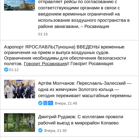
отправляет рейсы по согласованию с
соответствующими органами в связи с
введением временных ограничений на
использование воздушного пространства в
районе авиагавани, – Росавиация
01:15
Аэропорт ЯРОСЛАВЛЬ(Туношна) ВВЕДЕНЫ временные
ограничения на прием и выпуск воздушных судов.
Ограничения необходимы для обеспечения безопасности
полетов.
Говорит Росавиация
//
Говорит Росавиация
01:12
Артём Молчанов: Переславль-Залесский —
одна из жемчужин Золотого кольца —
сегодня переживает масштабные перемены
Вчера, 21:46
Дмитрий Рудаков: С коллегами провели
рабочий выезд в микрорайон Копаево
Вчера, 21:30