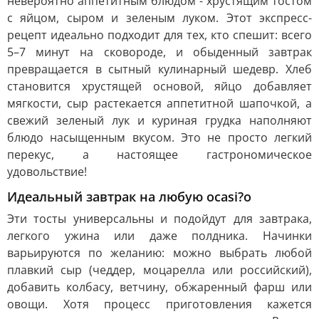
невероятно аппетитным блюдом - хрустящим тостом
с яйцом, сыром и зеленым луком. Этот экспресс-
рецепт идеально подходит для тех, кто спешит: всего
5–7 минут на сковороде, и обыденный завтрак
превращается в сытный кулинарный шедевр. Хлеб
становится хрустящей основой, яйцо добавляет
мягкости, сыр растекается аппетитной шапочкой, а
свежий зеленый лук и куриная грудка наполняют
блюдо насыщенным вкусом. Это не просто легкий
перекус, а настоящее гастрономическое
удовольствие!
Идеальный завтрак на любую ocasi?o
Эти тосты универсальны и подойдут для завтрака,
легкого ужина или даже полдника. Начинки
варьируются по желанию: можно выбрать любой
плавкий сыр (чеддер, моцарелла или российский),
добавить колбасу, ветчину, обжаренный фарш или
овощи. Хотя процесс приготовления кажется