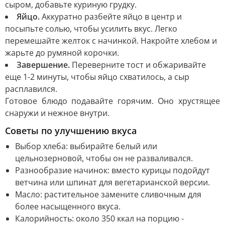
сыром, добавьте куриную грудку.
Яйцо.
Аккуратно разбейте яйцо в центр и
посыпьте солью, чтобы усилить вкус. Легко
перемешайте желток с начинкой. Накройте хлебом и
жарьте до румяной корочки.
Завершение.
Переверните тост и обжаривайте
еще 1-2 минуты, чтобы яйцо схватилось, а сыр
расплавился.
Готовое блюдо подавайте горячим. Оно хрустящее
снаружи и нежное внутри.
Советы по улучшению вкуса
Выбор хлеба: выбирайте белый или
цельнозерновой, чтобы он не разваливался.
Разнообразие начинок: вместо курицы подойдут
ветчина или шпинат для вегетарианской версии.
Масло: растительное замените сливочным для
более насыщенного вкуса.
Калорийность: около 350 ккал на порцию -