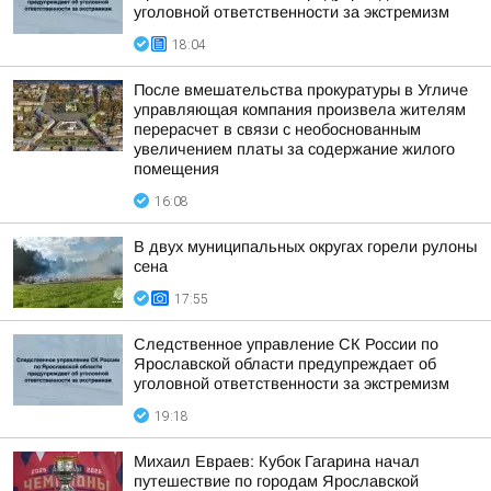
уголовной ответственности за экстремизм
18:04
После вмешательства прокуратуры в Угличе
управляющая компания произвела жителям
перерасчет в связи с необоснованным
увеличением платы за содержание жилого
помещения
16:08
В двух муниципальных округах горели рулоны
сена
17:55
Следственное управление СК России по
Ярославской области предупреждает об
уголовной ответственности за экстремизм
19:18
Михаил Евраев: Кубок Гагарина начал
путешествие по городам Ярославской