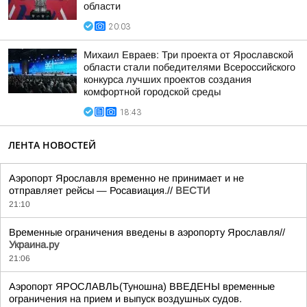
области
20:03
Михаил Евраев: Три проекта от Ярославской
области стали победителями Всероссийского
конкурса лучших проектов создания
комфортной городской среды
18:43
ЛЕНТА НОВОСТЕЙ
Аэропорт Ярославля временно не принимает и не
отправляет рейсы — Росавиация.//
ВЕСТИ
21:10
Временные ограничения введены в аэропорту Ярославля//
Украина.ру
21:06
Аэропорт ЯРОСЛАВЛЬ(Туношна) ВВЕДЕНЫ временные
ограничения на прием и выпуск воздушных судов.