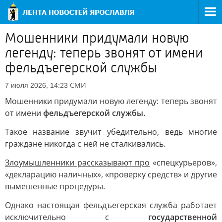
Мошенники придумали новую
легенду: теперь звонят от имени
фельдъегерской службы
СМИ
7 июля 2026, 14:23
Мошенники придумали новую легенду: теперь звонят
от имени
фельдъегерской службы.
Такое название звучит убедительно, ведь многие
граждане никогда с ней не сталкивались.
Злоумышленники рассказывают про
«спецкурьеров»,
«декларацию наличных», «проверку средств» и другие
вымешенные процедуры.
Однако настоящая фельдъегерская служба работает
исключительно с
государственной