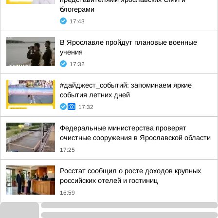
блогерами
17:43
В Ярославле пройдут плановые военные
учения
17:32
#дайджест_событий: запоминаем яркие
события летних дней
17:32
Федеральные министерства проверят
очистные сооружения в Ярославской области
17:25
Росстат сообщил о росте доходов крупных
российских отелей и гостиниц
16:59