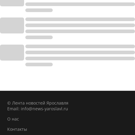
© Лента новостей Ярославля
Email:
info@news-yaroslavl.ru
О нас
Контакты