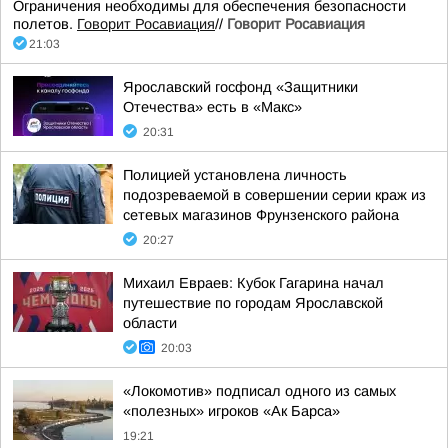
Ограничения необходимы для обеспечения безопасности
полетов.
Говорит Росавиация
//
Говорит Росавиация
21:03
Ярославский госфонд «Защитники
Отечества» есть в «Макс»
20:31
Полицией установлена личность
подозреваемой в совершении серии краж из
сетевых магазинов Фрунзенского района
20:27
Михаил Евраев: Кубок Гагарина начал
путешествие по городам Ярославской
области
20:03
«Локомотив» подписал одного из самых
«полезных» игроков «Ак Барса»
19:21