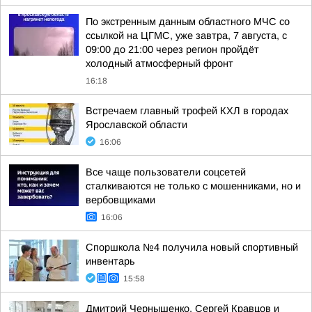
По экстренным данным областного МЧС со
ссылкой на ЦГМС, уже завтра, 7 августа, с
09:00 до 21:00 через регион пройдёт
холодный атмосферный фронт
16:18
Встречаем главный трофей КХЛ в городах
Ярославской области
16:06
Все чаще пользователи соцсетей
сталкиваются не только с мошенниками, но и
вербовщиками
16:06
Споршкола №4 получила новый спортивный
инвентарь
15:58
Дмитрий Чернышенко, Сергей Кравцов и