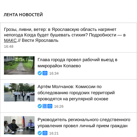
ЛЕНТА НОВОСТЕЙ
Грозы, ливни, ветер: в Ярославскую область нагрянет
непогода Когда будет бушевать стихия? Подробности — в
МАКС
.//
Вести Ярославль
16:48
Глава города провел рабочий выезд в
микрорайон Копаево
16:34
Артём Молчанов: Комиссии по
обследованию городских территорий
проводятся на регулярной основе
16:26
Руководитель регионального следственного
управления провел личный прием граждан
16:21