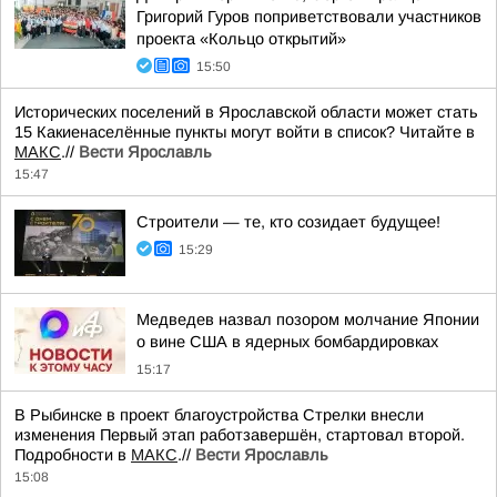
Григорий Гуров поприветствовали участников
проекта «Кольцо открытий»
15:50
Исторических поселений в Ярославской области может стать
15 Какиенаселённые пункты могут войти в список? Читайте в
МАКС
.//
Вести Ярославль
15:47
Строители — те, кто созидает будущее!
15:29
Медведев назвал позором молчание Японии
о вине США в ядерных бомбардировках
15:17
В Рыбинске в проект благоустройства Стрелки внесли
изменения Первый этап работзавершён, стартовал второй.
Подробности в
МАКС
.//
Вести Ярославль
15:08