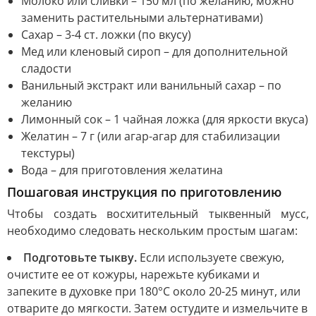
Молоко или сливки – 150 мл (по желанию, можно
заменить растительными альтернативами)
Сахар – 3-4 ст. ложки (по вкусу)
Мед или кленовый сироп – для дополнительной
сладости
Ванильный экстракт или ванильный сахар – по
желанию
Лимонный сок – 1 чайная ложка (для яркости вкуса)
Желатин – 7 г (или агар-агар для стабилизации
текстуры)
Вода – для приготовления желатина
Пошаговая инструкция по приготовлению
Чтобы создать восхитительный тыквенный мусс,
необходимо следовать нескольким простым шагам:
Подготовьте тыкву.
Если используете свежую,
очистите ее от кожуры, нарежьте кубиками и
запеките в духовке при 180°C около 20-25 минут, или
отварите до мягкости. Затем остудите и измельчите в