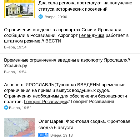
Два села региона претендуют на получение
статуса исторических поселений
Вчера, 20:00
Ограничения введены в аэропортах Сочи и Ярославля,
сообщили в Росавиации. Аэропорт
Геленджика
работает в
штатном режиме.//
ВЕСТИ
Вчера, 19:54
Временные ограничения введены в аэропорту Ярославля//
Украина.ру
Вчера, 19:54
Аэропорт ЯРОСЛАВЛЬ(Туношна) ВВЕДЕНЫ временные
ограничения на прием и выпуск воздушных судов.
Ограничения необходимы для обеспечения безопасности
полетов.
Говорит Росавиация
//
Говорит Росавиация
Вчера, 19:52
Олег Царёв: Фронтовая сводка. Фронтовая
сводка 6 августа
Вчера, 19:13