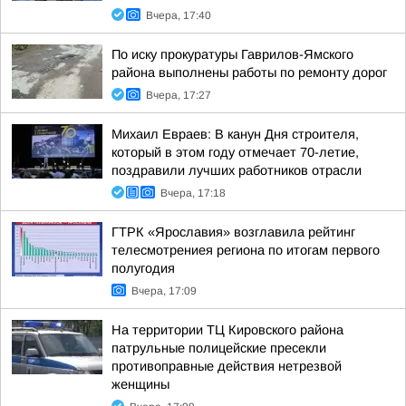
Вчера, 17:40
По иску прокуратуры Гаврилов-Ямского
района выполнены работы по ремонту дорог
Вчера, 17:27
Михаил Евраев: В канун Дня строителя,
который в этом году отмечает 70-летие,
поздравили лучших работников отрасли
Вчера, 17:18
ГТРК «Ярославия» возглавила рейтинг
телесмотрениея региона по итогам первого
полугодия
Вчера, 17:09
На территории ТЦ Кировского района
патрульные полицейские пресекли
противоправные действия нетрезвой
женщины