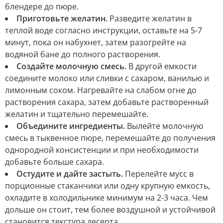
блендере до пюре.
Приготовьте желатин.
Разведите желатин в
теплой воде согласно инструкции, оставьте на 5-7
минут, пока он набухнет, затем разогрейте на
водяной бане до полного растворения.
Создайте молочную смесь.
В другой емкости
соедините молоко или сливки с сахаром, ванилью и
лимонным соком. Нагревайте на слабом огне до
растворения сахара, затем добавьте растворенный
желатин и тщательно перемешайте.
Объедините ингредиенты.
Вылейте молочную
смесь в тыквенное пюре, перемешайте до получения
однородной консистенции и при необходимости
добавьте больше сахара.
Остудите и дайте застыть.
Перелейте мусс в
порционные стаканчики или одну крупную емкость,
охладите в холодильнике минимум на 2-3 часа. Чем
дольше он стоит, тем более воздушной и устойчивой
становится текстура десерта.