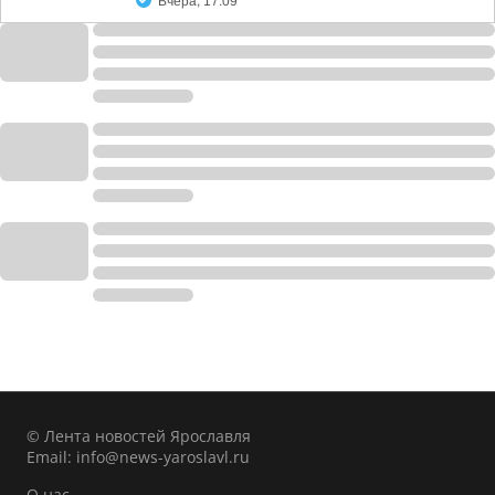
Вчера, 17:09
© Лента новостей Ярославля
Email:
info@news-yaroslavl.ru
О нас