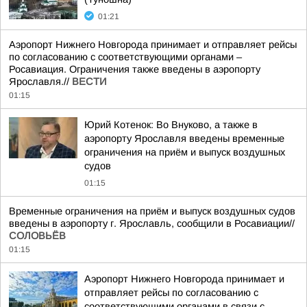
01:21
Аэропорт Нижнего Новгорода принимает и отправляет рейсы
по согласованию с соответствующими органами –
Росавиация. Ограничения также введены в аэропорту
Ярославля.//
ВЕСТИ
01:15
Юрий Котенок: Во Внуково, а также в
аэропорту Ярославля введены временные
ограничения на приём и выпуск воздушных
судов
01:15
Временные ограничения на приём и выпуск воздушных судов
введены в аэропорту г. Ярославль, сообщили в Росавиации//
СОЛОВЬЁВ
01:15
Аэропорт Нижнего Новгорода принимает и
отправляет рейсы по согласованию с
соответствующими органами в связи с