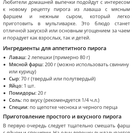
Любители домашней выпечки подойдут с интересом
к новому рецепту пирога из лаваша с мясным
фаршем и нежным сыром, который легко
приготовить в мультиварке. Это блюдо станет
отличной закуской или основным угощением за чаем
и порадует как взрослых, так и детей.
Ингредиенты для аппетитного пирога
Лаваш
: 2 лепешки (примерно 80 г)
Мясной фарш
: 200 г (можно использовать свинину
или курицу)
Сыр
: 70 г (твердый или полутвердый)
Яйцо
: 1 шт.
Помидоры
: 20 г
Соль
: по вкусу (рекомендуется 1/4 ч.л.)
Специи
: по щепотке чеснока и черного перца
Приготовление простого и вкусного пирога
В первую очередь следует тщательно смешать фарш
с яйцом и специями. На одну лепешку выкладывается