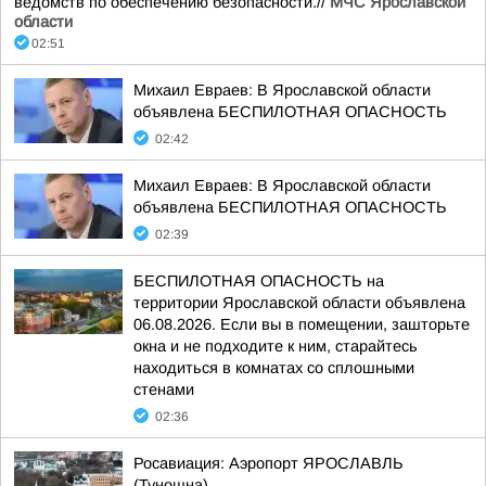
ведомств по обеспечению безопасности.//
МЧС Ярославской
области
02:51
Михаил Евраев: В Ярославской области
объявлена БЕСПИЛОТНАЯ ОПАСНОСТЬ
02:42
Михаил Евраев: В Ярославской области
объявлена БЕСПИЛОТНАЯ ОПАСНОСТЬ
02:39
БЕСПИЛОТНАЯ ОПАСНОСТЬ на
территории Ярославской области объявлена
06.08.2026. Если вы в помещении, зашторьте
окна и не подходите к ним, старайтесь
находиться в комнатах со сплошными
стенами
02:36
Росавиация: Аэропорт ЯРОСЛАВЛЬ
(Туношна)