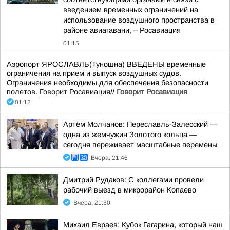
введением временных ограничений на
использование воздушного пространства в
районе авиагавани, – Росавиация
01:15
Аэропорт ЯРОСЛАВЛЬ(Туношна) ВВЕДЕНЫ временные
ограничения на прием и выпуск воздушных судов.
Ограничения необходимы для обеспечения безопасности
полетов.
Говорит Росавиация
//
Говорит Росавиация
01:12
Артём Молчанов: Переславль-Залесский —
одна из жемчужин Золотого кольца —
сегодня переживает масштабные перемены
Вчера, 21:46
Дмитрий Рудаков: С коллегами провели
рабочий выезд в микрорайон Копаево
Вчера, 21:30
Михаил Евраев: Кубок Гагарина, который наш